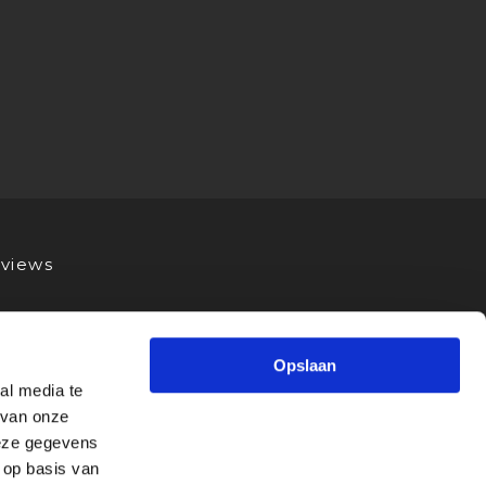
views
Opslaan
al media te
 van onze
deze gegevens
 op basis van