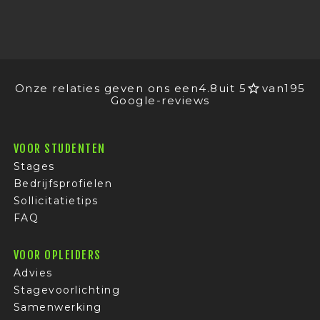
Onze relaties geven ons een
4.8
uit 5
van
195
Google-reviews
VOOR STUDENTEN
Stages
Bedrijfsprofielen
Sollicitatietips
FAQ
VOOR OPLEIDERS
Advies
Stagevoorlichting
Samenwerking