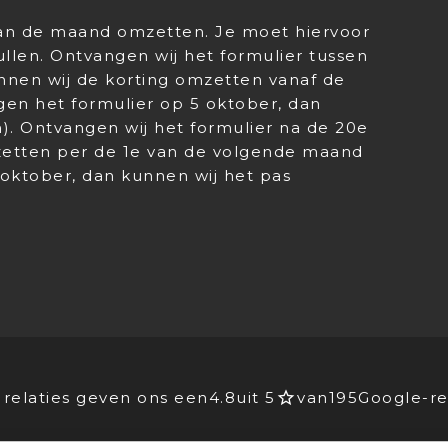
 van de maand omzetten. Je moet hiervoor
llen. Ontvangen wij het formulier tussen
nnen wij de korting omzetten vanaf de
gen het formulier op 5 oktober, dan
). Ontvangen wij het formulier na de 20e
zetten per de 1e van de volgende maand
 oktober, dan kunnen wij het pas
relaties geven ons een
4.8
uit 5
van
195
Google-re