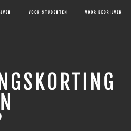
IJVEN
VOOR STUDENTEN
VOOR BEDRIJVEN
INGSKORTING
EN
?