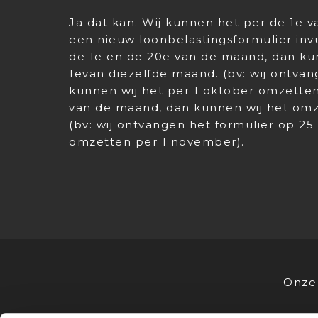
Ja dat kan. Wij kunnen het per de 1e
een nieuw loonbelastingsformulier invu
de 1e en de 20e van de maand, dan ku
1evan diezelfde maand. (bv: wij ontvan
kunnen wij het per 1 oktober omzetten
van de maand, dan kunnen wij het om
(bv: wij ontvangen het formulier op 25
omzetten per 1 november).
Onze 