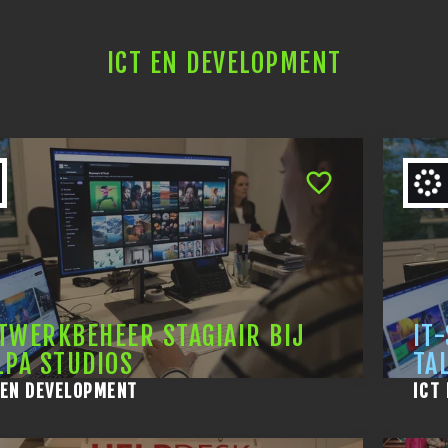
ICT EN DEVELOPMENT
TWERKBEHEER STAGIAIR BIJ
IT
LPA STUDIOS
TA
 EN DEVELOPMENT
ICT