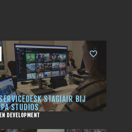
-SERVICEDESK STAGIAIR BIJ
LPA STUDIOS
 EN DEVELOPMENT