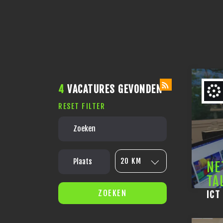
4
VACATURES GEVONDEN
RESET FILTER
20 KM
NE
TA
ZOEKEN
ICT