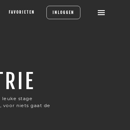
FAVORIETEN
INLOGGEN
TRIE
 leuke stage
g
, voor niets gaat de