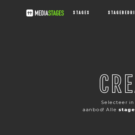
STAGES
STAGEBEDR
CRE
Selecteer i
aanbod! Alle
stag