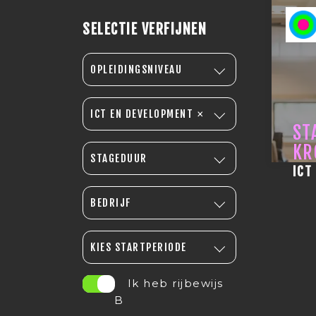
SELECTIE VERFIJNEN
OPLEIDINGSNIVEAU
×
ICT EN DEVELOPMENT
ST
KR
STAGEDUUR
ICT
BEDRIJF
KIES STARTPERIODE
Ik heb rijbewijs
B