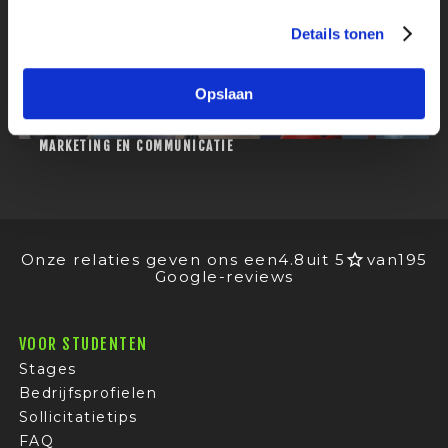
Details tonen
Opslaan
DIGITAL CONTENT STAGIAIR BIJ DISNEY
MARKETING EN COMMUNICATIE
Onze relaties geven ons een
4.8
uit 5
van
195
Google-reviews
VOOR STUDENTEN
Stages
Bedrijfsprofielen
Sollicitatietips
FAQ