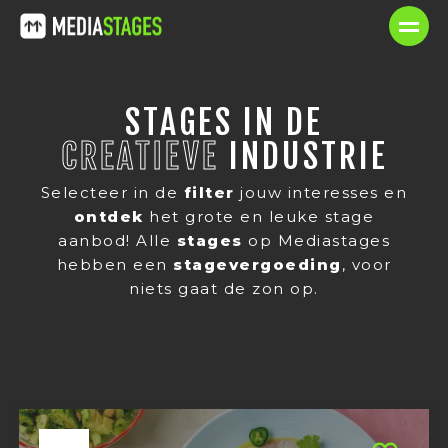
STAGES IN DE
CREATIEVE
INDUSTRIE
Selecteer in de
filter
jouw interesses en
ontdek
het grote en leuke stage
aanbod! Alle
stages
op Mediastages
hebben een
stagevergoeding
, voor
niets gaat de zon op.