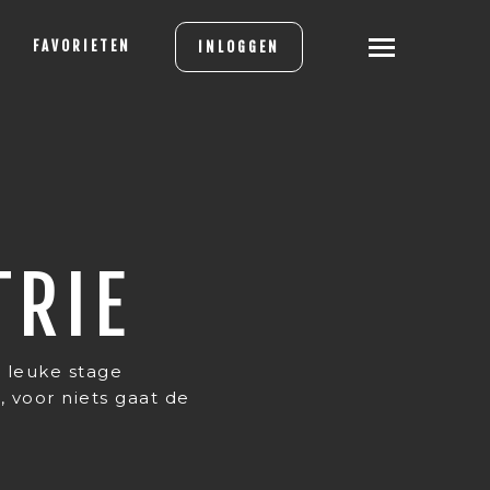
FAVORIETEN
INLOGGEN
TRIE
 leuke stage
g
, voor niets gaat de