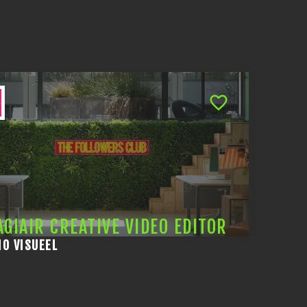
AGIAIR CREATIVE VIDEO EDITOR
IO VISUEEL