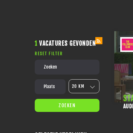
1
VACATURES GEVONDEN
RESET FILTER
20 KM
ST
ZOEKEN
AUD