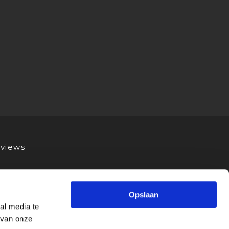
views
Opslaan
al media te
 van onze