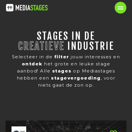
STAGES IN DE
CREATIEVE
INDUSTRIE
Selecteer in de
filter
jouw interesses en
ontdek
het grote en leuke stage
aanbod! Alle
stages
op Mediastages
hebben een
stagevergoeding
, voor
niets gaat de zon op.