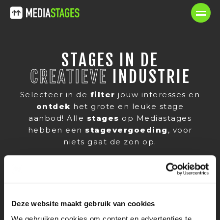
STAGES IN DE
CREATIEVE
INDUSTRIE
Selecteer in de
filter
jouw interesses en
ontdek
het grote en leuke stage
aanbod! Alle
stages
op Mediastages
hebben een
stagevergoeding
, voor
niets gaat de zon op.
Deze website maakt gebruik van cookies
We gebruiken cookies om content en advertenties te