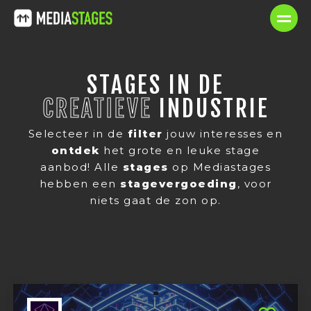
STAGES IN DE
CREATIEVE
INDUSTRIE
Selecteer in de
filter
jouw interesses en
ontdek
het grote en leuke stage
aanbod! Alle
stages
op Mediastages
hebben een
stagevergoeding
, voor
niets gaat de zon op.