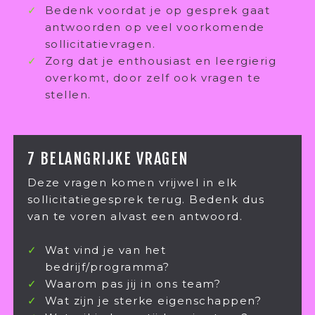
Bedenk voordat je op gesprek gaat
antwoorden op veel voorkomende
sollicitatievragen.
Zorg dat je enthousiast en leergierig
overkomt, door zelf ook vragen te
stellen.
7 BELANGRIJKE VRAGEN
Deze vragen komen vrijwel in elk
sollicitatiegesprek terug. Bedenk dus
van te voren alvast een antwoord.
Wat vind je van het
bedrijf/programma?
Waarom pas jij in ons team?
Wat zijn je sterke eigenschappen?