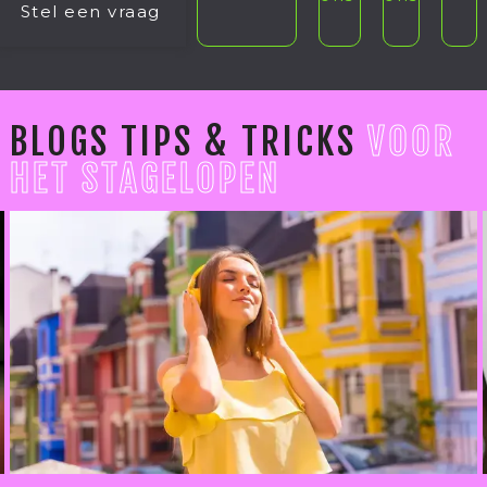
Stel een vraag
BLOGS TIPS & TRICKS
VOOR
HET STAGELOPEN