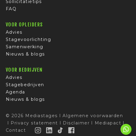
Sollicitatietips
FAQ
VOOR OPLEIDERS
Advies
Stagevoorlichting
Samenwerking
Nieuws & blogs
VOOR BEDRIJVEN
Advies
Stagebedrijven
Agenda
Nieuws & blogs
© 2026 Mediastages
I
Algemene voorwaarden
I
Privacy statement
I
Disclaimer
I
Mediapact
I
Contact