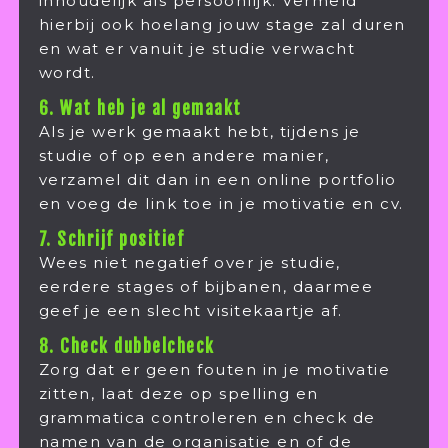
inhoudelijk als persoonlijk. Vermeld
hierbij ook hoelang jouw stage zal duren
en wat er vanuit je studie verwacht
wordt.
6. Wat heb je al gemaakt
Als je werk gemaakt hebt, tijdens je
studie of op een andere manier,
verzamel dit dan in een online portfolio
en voeg de link toe in je motivatie en cv.
7. Schrijf positief
Wees niet negatief over je studie,
eerdere stages of bijbanen, daarmee
geef je een slecht visitekaartje af.
8. Check dubbelcheck
Zorg dat er geen fouten in je motivatie
zitten, laat deze op spelling en
grammatica controleren en check de
namen van de organisatie en of de