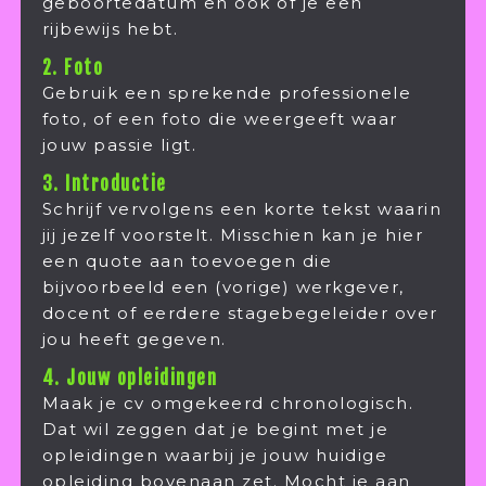
geboortedatum en ook of je een
rijbewijs hebt.
2. Foto
Gebruik een sprekende professionele
foto, of een foto die weergeeft waar
jouw passie ligt.
3. Introductie
Schrijf vervolgens een korte tekst waarin
jij jezelf voorstelt. Misschien kan je hier
een quote aan toevoegen die
bijvoorbeeld een (vorige) werkgever,
docent of eerdere stagebegeleider over
jou heeft gegeven.
4. Jouw opleidingen
Maak je cv omgekeerd chronologisch.
Dat wil zeggen dat je begint met je
opleidingen waarbij je jouw huidige
opleiding bovenaan zet. Mocht je aan