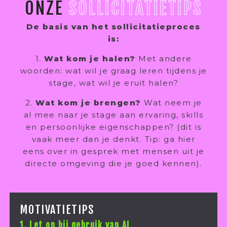
ONZE
SOLLICITATIETIPS
De basis van het sollicitatieproces
is:
1.
Wat kom je halen?
Met andere
woorden: wat wil je graag leren tijdens je
stage, wat wil je eruit halen?
2.
Wat kom je brengen?
Wat neem je
al mee naar je stage aan ervaring, skills
en persoonlijke eigenschappen? (dit is
vaak meer dan je denkt. Tip: ga hier
eens over in gesprek met mensen uit je
directe omgeving die je goed kennen).
MOTIVATIETIPS
1. Let op bij gebruik van AI