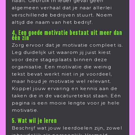
haalt. Gebruik in ieder geval géén
algemeen verhaal dat je naar allerlei
verschillende bedrijven stuurt. Noem
altijd de naam van het bedrijf.
4. Een goede motivatie bestaat uit meer dan
één zin
Zorg ervoor dat je motivatie compleet is.
Leg duidelijk uit waarom jij juist kiest
voor deze stageplaats binnen deze
organisatie. Een motivatie die weinig
tekst bevat werkt niet in je voordeel,
maar houd je motivatie wel relevant.
Koppel jouw ervaring en kennis aan de
taken die in de vacaturetekst staan. Eén
pagina is een mooie lengte voor je hele
motivatie.
5. Wat wil je leren
Beschrijf wat jouw leerdoelen zijn, zowel