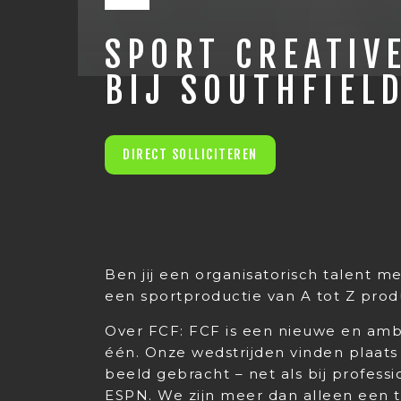
SPORT CREATIV
BIJ SOUTHFIEL
DIRECT SOLLICITEREN
Ben jij een organisatorisch talent me
een sportproductie van A tot Z produ
Over FCF: FCF is een nieuwe en amb
één. Onze wedstrijden vinden plaats
beeld gebracht – net als bij profess
ESPN. We zijn meer dan alleen een 