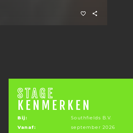
STAGE
KENMERKEN
Bij:
Southfields B.V.
Vanaf:
september 2026