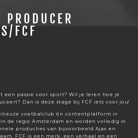
E PRODUCER
DS/FCF
t een passie voor sport? Wil je leren hoe je
ceert? Dan is deze stage bij FCF iets voor jou!
itieuze voetbalclub én contentplatform in
 in de regio Amsterdam en worden volledig in
ionele producties van bijvoorbeeld Ajax en
team. FCF is een merk, een verhaal en een