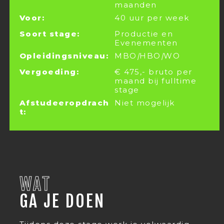
maanden
Voor:
40 uur per week
Soort stage:
Productie en
Evenementen
Opleidingsniveau:
MBO
|
HBO
|
WO
Vergoeding:
€ 475,- bruto per
maand bij fulltime
stage
Afstudeeropdrach
Niet mogelijk
t:
WAT
GA JE DOEN