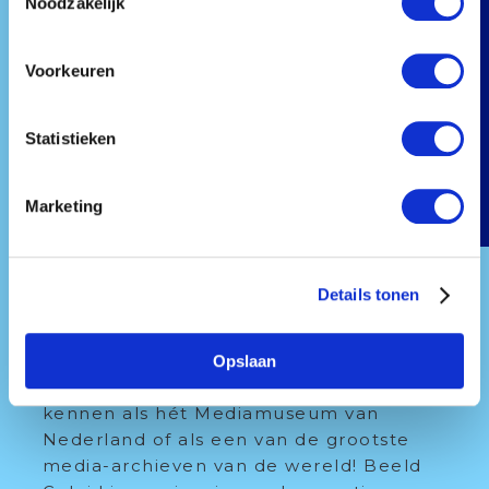
Noodzakelijk
Voorkeuren
Statistieken
Marketing
WERKEN BIJ BEELD & GELUID
Details tonen
MEER OVER DIT BEDRIJF
Het kleurrijke gebouw van Beeld Geluid is
Opslaan
een icoon op het Media Park. Je kunt ons
kennen als hét Mediamuseum van
Nederland of als een van de grootste
media-archieven van de wereld! Beeld