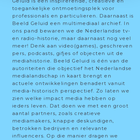
Geluid is een inspirerende, creatieve en
toegankelijke ontmoetingsplek voor
professionals en particulieren. Daarnaast is
Beeld Geluid een multimediaal archief. In
ons pand bewaren we de Nederlandse tv-
en radio-historie, maar daarnaast nog veel
meer! Denk aan video(games), geschreven
pers, podcasts, gifjes of objecten uit de
mediahistorie. Beeld Geluid is één van de
autoriteiten die objectief het Nederlandse
medialandschap in kaart brengt en
actuele ontwikkelingen benadert vanuit
media-historisch perspectief. Zo laten we
zien welke impact media hebben op
ieders leven. Dat doen we met een groot
aantal partners, zoals creatieve
mediamakers, knappe deskundigen,
betrokken bedrijven en relevante
influencers. Op die manier dragen we