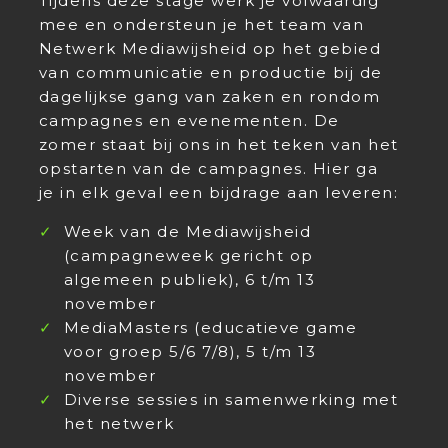
Tijdens deze stage werk je volwaardig
mee en ondersteun je het team van
Netwerk Mediawijsheid op het gebied
van communicatie en productie bij de
dagelijkse gang van zaken en rondom
campagnes en evenementen. De
zomer staat bij ons in het teken van het
opstarten van de campagnes. Hier ga
je in elk geval een bijdrage aan leveren:
Week van de Mediawijsheid
(campagneweek gericht op
algemeen publiek), 6 t/m 13
november
MediaMasters (educatieve game
voor groep 5/6 7/8), 5 t/m 13
november
Diverse sessies in samenwerking met
het netwerk