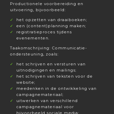
Productionele voorbereiding en
uitvoering, bijvoorbeeld:
het opzetten van draaiboeken;
een (content)planning maken;
registratieproces tijdens
evenementen.
Taakomschrijving: Communicatie-
ondersteuning, zoals:
het schrijven en versturen van
uitnodigingen en mailings;
het schrijven van teksten voor de
website;
meedenken in de ontwikkeling van
campagnemateriaal;
uitwerken van verschillend
campagnemateriaal voor
bijvoorbeeld sociale media;