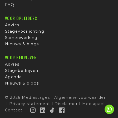
FAQ
VOOR OPLEIDERS
Advies
Stagevoorlichting
Samenwerking
Nieuws & blogs
VOOR BEDRIJVEN
Advies
Stagebedrijven
Agenda
Nieuws & blogs
© 2026 Mediastages
I
Algemene voorwaarden
I
Privacy statement
I
Disclaimer
I
Mediapact
I
Contact