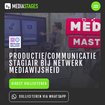
PRODUCTIE/COMMUNICATIE
STAGIAIR BIJ NETWERK
MEDIAWIJSHEID
DIRECT SOLLICITEREN
SOLLICITEREN VIA WHATSAPP