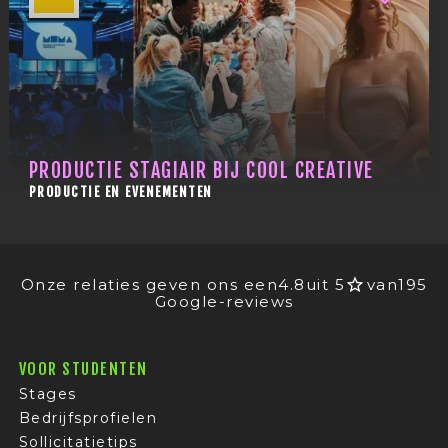
PRODUCTIE STAGIAIR BIJ COOL CREATIVE
PRODUCTIE EN EVENEMENTEN
Onze relaties geven ons een
4.8
uit 5
van
195
Google-reviews
VOOR STUDENTEN
Stages
Bedrijfsprofielen
Sollicitatietips