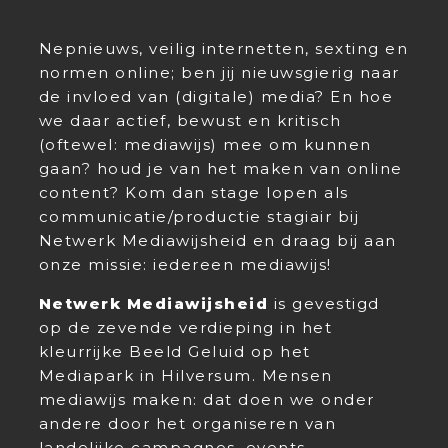
Nepnieuws, veilig internetten, sexting en
normen online; ben jij nieuwsgierig naar
de invloed van (digitale) media? En hoe
we daar actief, bewust en kritisch
(oftewel: mediawijs) mee om kunnen
gaan? houd je van het maken van online
content? Kom dan stage lopen als
communicatie/productie stagiair bij
Netwerk Mediawijsheid en draag bij aan
onze missie: iedereen mediawijs!
Netwerk Mediawijsheid
is gevestigd
op de zevende verdieping in het
kleurrijke Beeld Geluid op het
Mediapark in Hilversum. Mensen
mediawijs maken: dat doen we onder
andere door het organiseren van
landelijke campagnes, events,