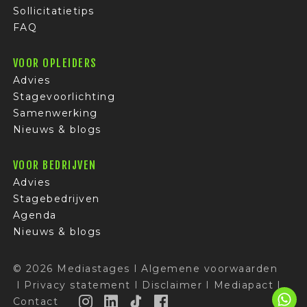
Sollicitatietips
FAQ
VOOR OPLEIDERS
Advies
Stagevoorlichting
Samenwerking
Nieuws & blogs
VOOR BEDRIJVEN
Advies
Stagebedrijven
Agenda
Nieuws & blogs
© 2026 Mediastages
I
Algemene voorwaarden
I
Privacy statement
I
Disclaimer
I
Mediapact
I
Contact