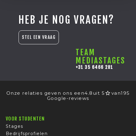
HEB JE NOG VRAGEN?
STEL EEN VRAAG
TEAM
MEDIASTAGES
+31 35 6466 281
Onze relaties geven ons een
4.8
uit 5
van
195
Google-reviews
VOOR STUDENTEN
Stages
Bedrijfsprofielen