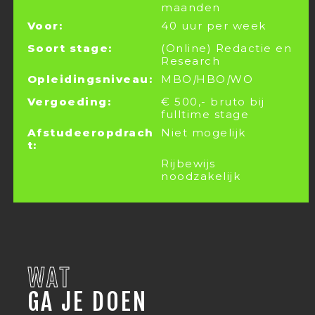
maanden
Voor:
40 uur per week
Soort stage:
(Online) Redactie en
Research
Opleidingsniveau:
MBO
|
HBO
|
WO
Vergoeding:
€ 500,- bruto bij
fulltime stage
Afstudeeropdrach
Niet mogelijk
t:
Rijbewijs
noodzakelijk
WAT
GA JE DOEN