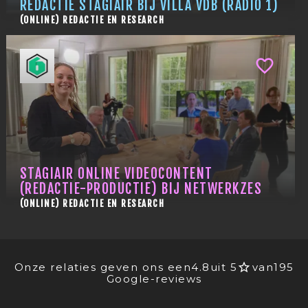
REDACTIE STAGIAIR BIJ VILLA VDB (RADIO 1)
(ONLINE) REDACTIE EN RESEARCH
STAGIAIR ONLINE VIDEOCONTENT
(REDACTIE-PRODUCTIE) BIJ NETWERKZES
(ONLINE) REDACTIE EN RESEARCH
Onze relaties geven ons een
4.8
uit 5
van
195
Google-reviews