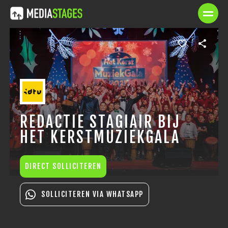
REDACTIE STAGIAIR BIJ
HET KERSTMUZIEKGALA
DIRECT SOLLICITEREN
SOLLICITEREN VIA WHATSAPP