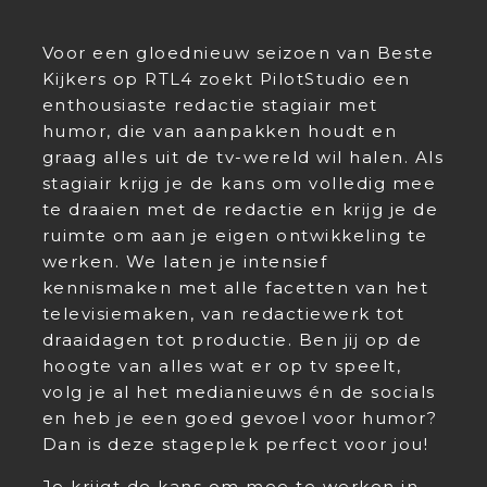
Voor een gloednieuw seizoen van Beste
Kijkers op RTL4 zoekt PilotStudio een
enthousiaste redactie stagiair met
humor, die van aanpakken houdt en
graag alles uit de tv-wereld wil halen. Als
stagiair krijg je de kans om volledig mee
te draaien met de redactie en krijg je de
ruimte om aan je eigen ontwikkeling te
werken. We laten je intensief
kennismaken met alle facetten van het
televisiemaken, van redactiewerk tot
draaidagen tot productie. Ben jij op de
hoogte van alles wat er op tv speelt,
volg je al het medianieuws én de socials
en heb je een goed gevoel voor humor?
Dan is deze stageplek perfect voor jou!
Je krijgt de kans om mee te werken in