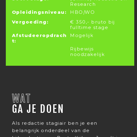
Research
Opleidingsniveau:
HBO
|
WO
Vergoeding:
€ 350,- bruto bij
fulltime stage
Afstudeeropdrach
Mogelijk
t:
Rijbewijs
noodzakelijk
WAT
GA JE DOEN
Als redactie stagiair ben je een
belangrijk onderdeel van de