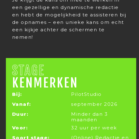
een gezellige en dynamische redactie
en hebt de mogelijkheid te assisteren bij
de opnames – een unieke kans om echt
een kijkje achter de schermen te
nemen!
STAGE
KENMERKEN
Bij:
PilotStudio
Vanaf:
september 2026
Duur:
Minder dan 3
maanden
Voor:
32 uur per week
Soort stage:
(Online) Redactie en