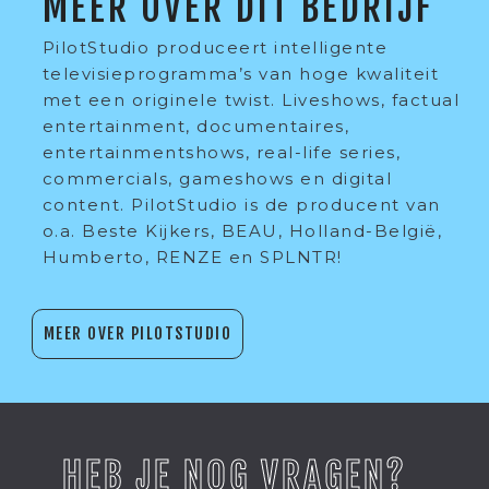
MEER OVER DIT BEDRIJF
PilotStudio produceert intelligente
televisieprogramma’s van hoge kwaliteit
met een originele twist. Liveshows, factual
entertainment, documentaires,
entertainmentshows, real-life series,
commercials, gameshows en digital
content. PilotStudio is de producent van
o.a. Beste Kijkers, BEAU, Holland-België,
Humberto, RENZE en SPLNTR!
MEER OVER PILOTSTUDIO
HEB JE NOG VRAGEN?