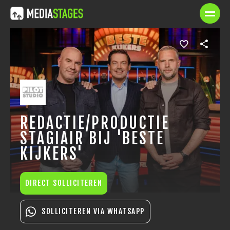
REDACTIE/PRODUCTIE
STAGIAIR BIJ 'BESTE
KIJKERS'
DIRECT SOLLICITEREN
SOLLICITEREN VIA WHATSAPP