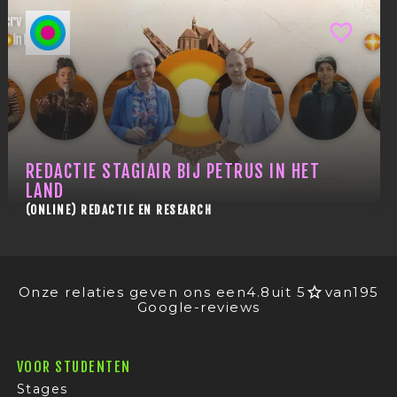
REDACTIE STAGIAIR BIJ PETRUS IN HET
LAND
(ONLINE) REDACTIE EN RESEARCH
Onze relaties geven ons een
4.8
uit 5
van
195
Google-reviews
VOOR STUDENTEN
Stages