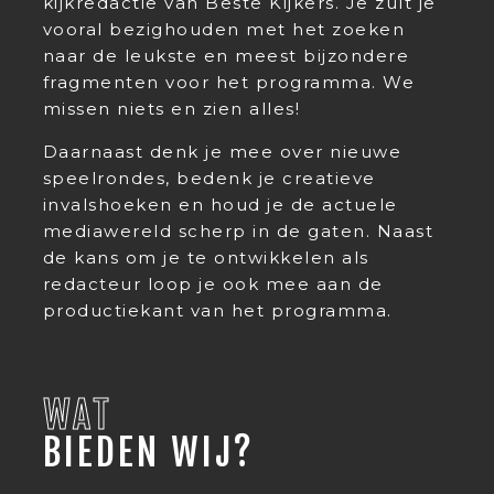
kijkredactie van Beste Kijkers. Je zult je
vooral bezighouden met het zoeken
naar de leukste en meest bijzondere
fragmenten voor het programma. We
missen niets en zien alles!
Daarnaast denk je mee over nieuwe
speelrondes, bedenk je creatieve
invalshoeken en houd je de actuele
mediawereld scherp in de gaten. Naast
de kans om je te ontwikkelen als
redacteur loop je ook mee aan de
productiekant van het programma.
WAT
BIEDEN WIJ?