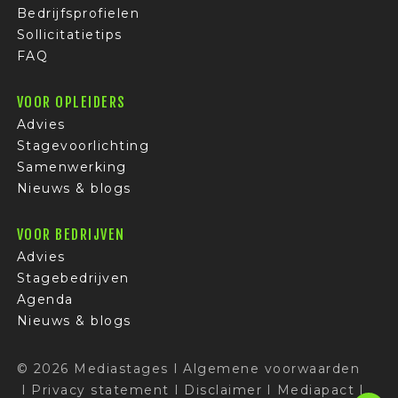
Bedrijfsprofielen
Sollicitatietips
FAQ
VOOR OPLEIDERS
Advies
Stagevoorlichting
Samenwerking
Nieuws & blogs
VOOR BEDRIJVEN
Advies
Stagebedrijven
Agenda
Nieuws & blogs
© 2026 Mediastages
I
Algemene voorwaarden
I
Privacy statement
I
Disclaimer
I
Mediapact
I