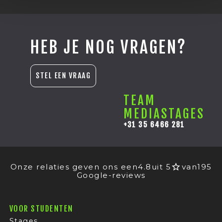
HEB JE NOG VRAGEN?
STEL EEN VRAAG
TEAM
MEDIASTAGES
+31 35 6466 281
Onze relaties geven ons een
4.8
uit 5
van
195
Google-reviews
VOOR STUDENTEN
Stages