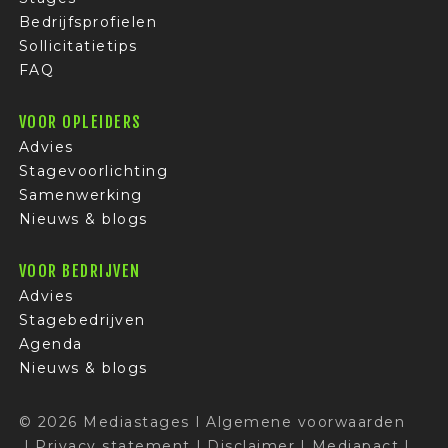
Bedrijfsprofielen
Sollicitatietips
FAQ
VOOR OPLEIDERS
Advies
Stagevoorlichting
Samenwerking
Nieuws & blogs
VOOR BEDRIJVEN
Advies
Stagebedrijven
Agenda
Nieuws & blogs
© 2026 Mediastages
I
Algemene voorwaarden
I
Privacy statement
I
Disclaimer
I
Mediapact
I