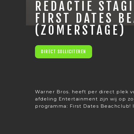
REDACTIE STAGI
FIRST DATES B
(ZOMERSTAGE)
DIRECT SOLLICITEREN
Warner Bros. heeft per direct plek 
afdeling Entertainment zijn wij op z
programma: First Dates Beachclub! I