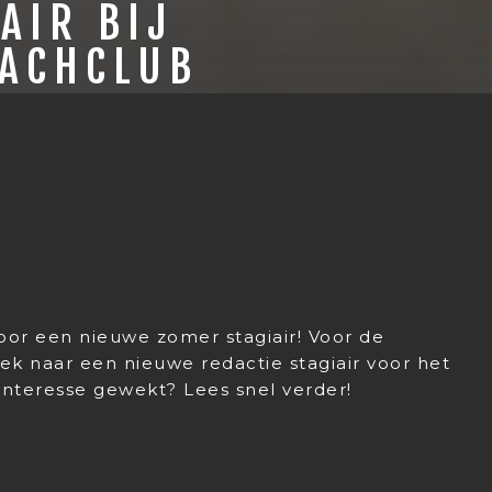
AIR BIJ
EACHCLUB
voor een nieuwe zomer stagiair! Voor de
oek naar een nieuwe redactie stagiair voor het
nteresse gewekt? Lees snel verder!