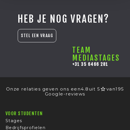
HEB JE NOG VRAGEN?
STEL EEN VRAAG
TEAM
MEDIASTAGES
+31 35 6466 281
Onze relaties geven ons een
4.8
uit 5
van
195
Google-reviews
VOOR STUDENTEN
Stages
Bedrijfsprofielen