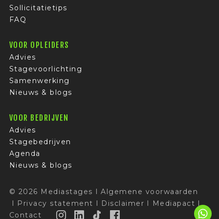
Sollicitatietips
FAQ
VOOR OPLEIDERS
Advies
Stagevoorlichting
Samenwerking
Nieuws & blogs
VOOR BEDRIJVEN
Advies
Stagebedrijven
Agenda
Nieuws & blogs
© 2026 Mediastages
I
Algemene voorwaarden
I
Privacy statement
I
Disclaimer
I
Mediapact
I
Contact