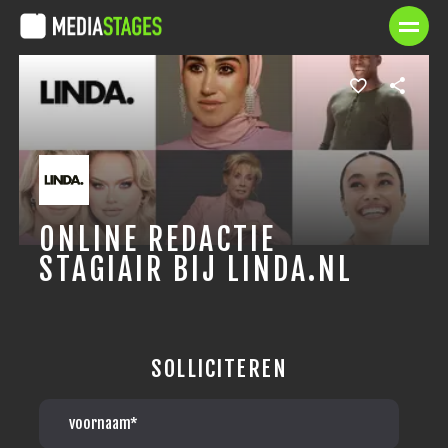
ONLINE REDACTIE
STAGIAIR BIJ LINDA.NL
SOLLICITEREN