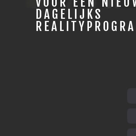
VOOR EEN NIEU
DAGELIJKS
REALITYPROGR