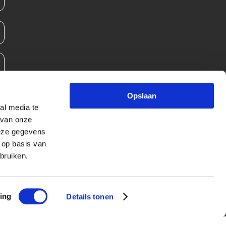
Opslaan
al media te
 van onze
deze gegevens
 op basis van
bruiken.
ing
Details tonen