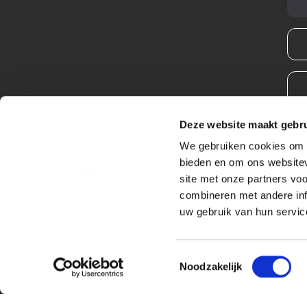
Deze website maakt gebru
We gebruiken cookies om c
bieden en om ons websitev
site met onze partners vo
combineren met andere inf
uw gebruik van hun service
Toestemmingsselectie
Noodzakelijk