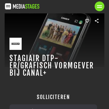
STAGIAIR DTP-
ER/GRAFISCH VORMGEVER
BIJ CANAL+
SOLLICITEREN