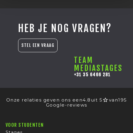
HEB JE NOG VRAGEN?
STEL EEN VRAAG
TEAM
MEDIASTAGES
+31 35 6466 281
Onze relaties geven ons een
4.8
uit 5
van
195
Google-reviews
VOOR STUDENTEN
Stages