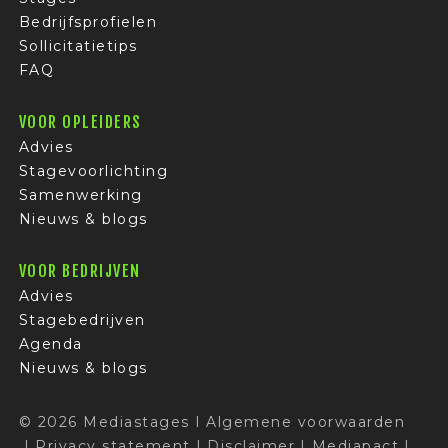
Bedrijfsprofielen
Sollicitatietips
FAQ
VOOR OPLEIDERS
Advies
Stagevoorlichting
Samenwerking
Nieuws & blogs
VOOR BEDRIJVEN
Advies
Stagebedrijven
Agenda
Nieuws & blogs
© 2026 Mediastages
I
Algemene voorwaarden
I
Privacy statement
I
Disclaimer
I
Mediapact
I