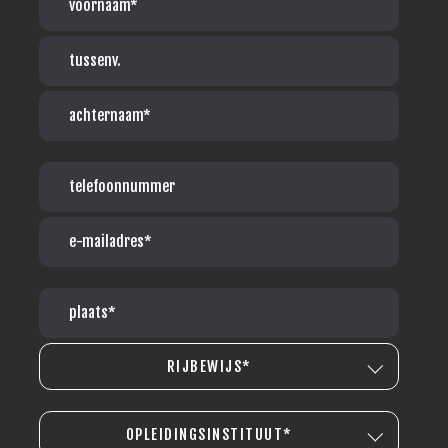
RIJBEWIJS*
OPLEIDINGSINSTITUUT*