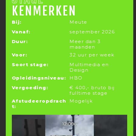
KENMERKEN
Bij:
Meute
Vanaf:
september 2026
Duur:
Meer dan 3
maanden
Voor:
32 uur per week
Soort stage:
Multimedia en
Design
Opleidingsniveau:
HBO
Vergoeding:
€ 400,- bruto bij
fulltime stage
Afstudeeropdrach
Mogelijk
t: