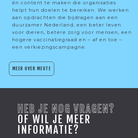
én content te maken die organisaties
helpt hun doelen te bereiken. We werken
aan opdrachten die bijdragen aan een
duurzamer Nederland, een beter leven
voor dieren, betere zorg voor mensen, een
hogere vaccinatiegraad en – af en toe –
een verkiezingscampagne.
MEER OVER MEUTE
HEB JE NOG VRAGEN?
OF WIL JE MEER
INFORMATIE?