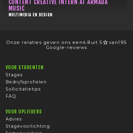
CONTENT CREATIVE INTERN AT ARMADA
MUSIC
MULTIMEDIA EN DESIGN
Onze relaties geven ons een
4.8
uit 5
van
195
Google-reviews
VOOR STUDENTEN
Stages
Bedrijfsprofielen
Sollicitatietips
FAQ
VOOR OPLEIDERS
Advies
Stagevoorlichting