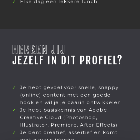
Elke dag een lekkere lunch
HERKEN JIJ
JEZELF IN DIT PROFIEL?
Je hebt gevoel voor snelle, snappy
(online) content met een goede
hook en wil je je daarin ontwikkelen
Je hebt basiskennis van Adobe
Creative Cloud (Photoshop,
Illustrator, Premiere, After Effects)
Je bent creatief, assertief en komt
met nieuwe ideeën