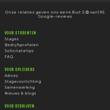
Onze relaties geven ons een
4.8
uit 5
van
195
Google-reviews
VOOR STUDENTEN
Stages
Bedrijfsprofielen
Sollicitatietips
FAQ
VOOR OPLEIDERS
Advies
Stagevoorlichting
Samenwerking
Nieuws & blogs
VOOR BEDRIJVEN