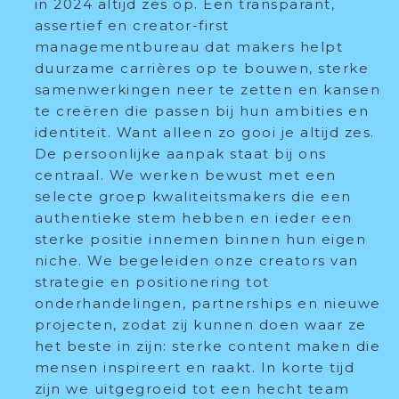
in 2024 altijd zes op. Een transparant,
assertief en creator-first
managementbureau dat makers helpt
duurzame carrières op te bouwen, sterke
samenwerkingen neer te zetten en kansen
te creëren die passen bij hun ambities en
identiteit. Want alleen zo gooi je altijd zes.
De persoonlijke aanpak staat bij ons
centraal. We werken bewust met een
selecte groep kwaliteitsmakers die een
authentieke stem hebben en ieder een
sterke positie innemen binnen hun eigen
niche. We begeleiden onze creators van
strategie en positionering tot
onderhandelingen, partnerships en nieuwe
projecten, zodat zij kunnen doen waar ze
het beste in zijn: sterke content maken die
mensen inspireert en raakt. In korte tijd
zijn we uitgegroeid tot een hecht team