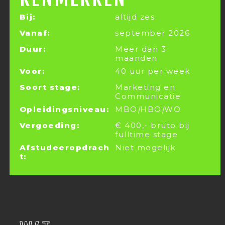
Bij:
altijd zes
Vanaf:
september 2026
Duur:
Meer dan 3
maanden
Voor:
40 uur per week
Soort stage:
Marketing en
Communicatie
Opleidingsniveau:
MBO
|
HBO
|
WO
Vergoeding:
€ 400,- bruto bij
fulltime stage
Afstudeeropdrach
Niet mogelijk
t: