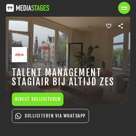
TALENT MANAGEMENT
STAGIAIR BIJ ALTIJD ZES
DIRECT SOLLICITEREN
SOLLICITEREN VIA WHATSAPP