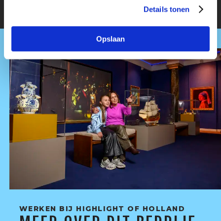
Details tonen
Opslaan
WERKEN BIJ HIGHLIGHT OF HOLLAND