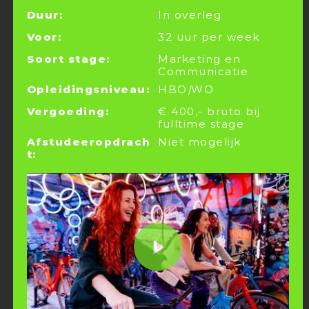
Duur:
In overleg
Voor:
32 uur per week
Soort stage:
Marketing en
Communicatie
Opleidingsniveau:
HBO
|
WO
Vergoeding:
€ 400,- bruto bij
fulltime stage
Afstudeeropdrach
Niet mogelijk
t: