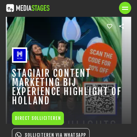
STAGIAIR CONTENT
MARKETING BIJ
EXPERIENCE HIGHLIGHT OF
HOLLAND
DIRECT SOLLICITEREN
SOLLICITEREN VIA WHATSAPP