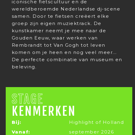
iconische fietscultuur en de
wereldberoemde Nederlandse dj-scene
samen. Door te fietsen creëert elke
groep zijn eigen muziektrack. De
kunstkamer neemt je mee naar de
Gouden Eeuw, waar werken van
Rembrandt tot Van Gogh tot leven
komen om je heen en nog veel meer...
De perfecte combinatie van museum en
beleving.
STAGE
KENMERKEN
Bij:
Highlight of Holland
Vanaf:
september 2026