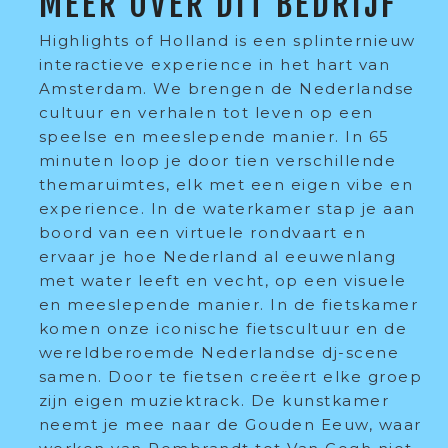
MEER OVER DIT BEDRIJF
Highlights of Holland is een splinternieuw
interactieve experience in het hart van
Amsterdam. We brengen de Nederlandse
cultuur en verhalen tot leven op een
speelse en meeslepende manier. In 65
minuten loop je door tien verschillende
themaruimtes, elk met een eigen vibe en
experience. In de waterkamer stap je aan
boord van een virtuele rondvaart en
ervaar je hoe Nederland al eeuwenlang
met water leeft en vecht, op een visuele
en meeslepende manier. In de fietskamer
komen onze iconische fietscultuur en de
wereldberoemde Nederlandse dj-scene
samen. Door te fietsen creëert elke groep
zijn eigen muziektrack. De kunstkamer
neemt je mee naar de Gouden Eeuw, waar