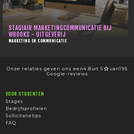
STAGIAIR MARKETINGCOMMUNICATIE BIJ
WBOOKS - UITGEVERIJ
MARKETING EN COMMUNICATIE
Onze relaties geven ons een
4.8
uit 5
van
195
Google-reviews
VOOR STUDENTEN
Stages
Bedrijfsprofielen
Sollicitatietips
FAQ