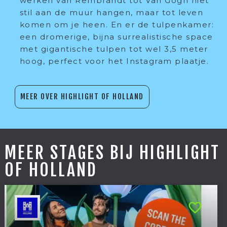
werken van Rembrandt tot Van Gogh niet
stil aan de muur hangen, maar tot leven
komen om je heen. En er de tulpenkamer:
een dromerige, bijna surrealistische space
met gigantische tulpen tot wel 3,5 meter
hoog, perfect voor het Instagram plaatje.
MEER OVER HIGHLIGHT OF HOLLAND
MEER STAGES BIJ HIGHLIGHT
OF HOLLAND