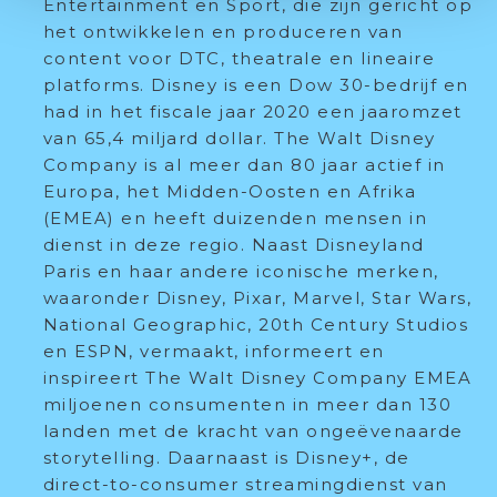
Entertainment en Sport, die zijn gericht op
het ontwikkelen en produceren van
content voor DTC, theatrale en lineaire
platforms. Disney is een Dow 30-bedrijf en
had in het fiscale jaar 2020 een jaaromzet
van 65,4 miljard dollar. The Walt Disney
Company is al meer dan 80 jaar actief in
Europa, het Midden-Oosten en Afrika
(EMEA) en heeft duizenden mensen in
dienst in deze regio. Naast Disneyland
Paris en haar andere iconische merken,
waaronder Disney, Pixar, Marvel, Star Wars,
National Geographic, 20th Century Studios
en ESPN, vermaakt, informeert en
inspireert The Walt Disney Company EMEA
miljoenen consumenten in meer dan 130
landen met de kracht van ongeëvenaarde
storytelling. Daarnaast is Disney+, de
direct-to-consumer streamingdienst van