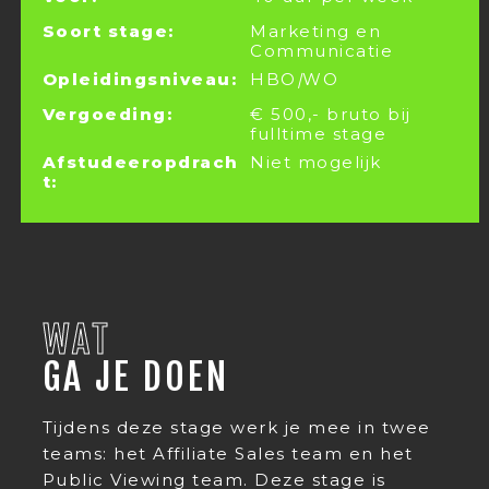
Soort stage:
Marketing en
Communicatie
Opleidingsniveau:
HBO
|
WO
Vergoeding:
€ 500,- bruto bij
fulltime stage
Afstudeeropdrach
Niet mogelijk
t:
WAT
GA JE DOEN
Tijdens deze stage werk je mee in twee
teams: het Affiliate Sales team en het
Public Viewing team. Deze stage is