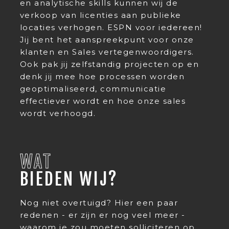
en analytische skills kunnen wij de
verkoop van licenties aan publieke
locaties verhogen. ESPN voor iedereen!
Jij bent het aanspreekpunt voor onze
klanten en Sales vertegenwoordigers.
Ook pak jij zelfstandig projecten op en
denk jij mee hoe processen worden
geoptimaliseerd, communicatie
effectiever wordt en hoe onze sales
wordt verhoogd.
WAT
BIEDEN WIJ?
Nog niet overtuigd? Hier een paar
redenen - er zijn er nog veel meer -
waarom je zou moeten solliciteren op