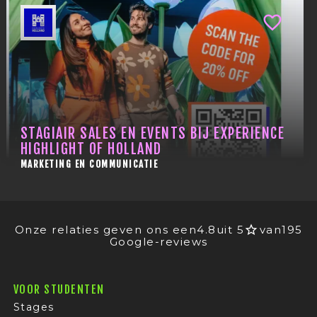
STAGIAIR SALES EN EVENTS BIJ EXPERIENCE
HIGHLIGHT OF HOLLAND
MARKETING EN COMMUNICATIE
Onze relaties geven ons een
4.8
uit 5
van
195
Google-reviews
VOOR STUDENTEN
Stages