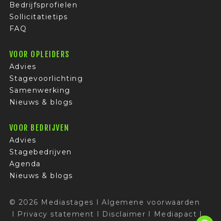
Bedrijfsprofielen
Sollicitatietips
FAQ
VOOR OPLEIDERS
Advies
Stagevoorlichting
Samenwerking
Nieuws & blogs
VOOR BEDRIJVEN
Advies
Stagebedrijven
Agenda
Nieuws & blogs
© 2026 Mediastages
I
Algemene voorwaarden
I
Privacy statement
I
Disclaimer
I
Mediapact
I