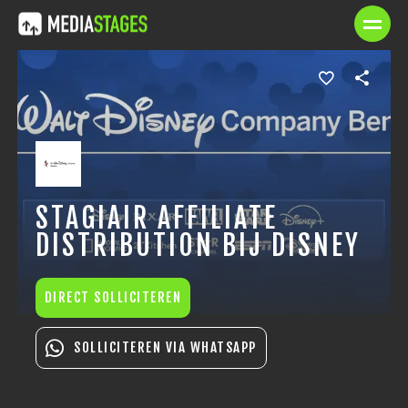
STAGIAIR AFFILIATE
DISTRIBUTION BIJ DISNEY
DIRECT SOLLICITEREN
SOLLICITEREN VIA WHATSAPP