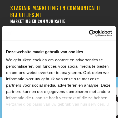
STAGIAIR MARKETING EN COMMUNICATIE
BIJ UITJES.NL
MARKETING EN COMMUNICATIE
STAGIAIR COMMUNICATIE EN PR BIJ DE
BRUIJN PR
MARKETING EN COMMUNICATIE
Deze website maakt gebruik van cookies
We gebruiken cookies om content en advertenties te
personaliseren, om functies voor social media te bieden
en om ons websiteverkeer te analyseren. Ook delen we
informatie over uw gebruik van onze site met onze
partners voor social media, adverteren en analyse. Deze
partners kunnen deze gegevens combineren met andere
informatie die u aan ze heeft verstrekt of die ze hebben
verzameld op basis van uw gebruik van hun services. U
gaat akkoord met onze cookies als u onze website blijft
gebruiken.