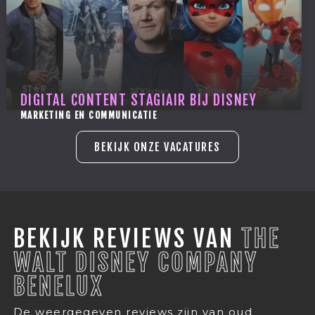
DIGITAL CONTENT STAGIAIR BIJ DISNEY
MARKETING EN COMMUNICATIE
BEKIJK ONZE VACATURES
BEKIJK REVIEWS VAN
THE
WALT DISNEY COMPANY
BENELUX
De weergegeven reviews zijn van oud