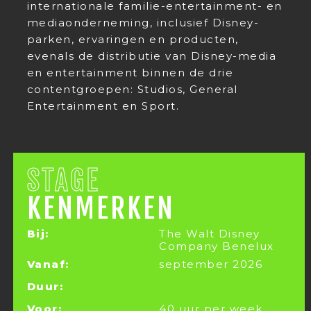
internationale familie-entertainment- en
mediaonderneming, inclusief Disney-
parken, ervaringen en producten,
evenals de distributie van Disney-media
en entertainment binnen de drie
contentgroepen: Studios, General
Entertainment en Sport.
STAGE
KENMERKEN
Bij:
The Walt Disney
Company Benelux
Vanaf:
september 2026
Duur:
Voor:
40 uur per week