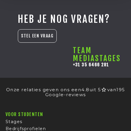
HEB JE NOG VRAGEN?
STEL EEN VRAAG
TEAM
MEDIASTAGES
+31 35 6466 281
Onze relaties geven ons een
4.8
uit 5
van
195
Google-reviews
VOOR STUDENTEN
Stages
Bedrijfsprofielen