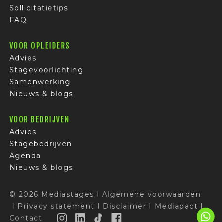
Sollicitatietips
FAQ
VOOR OPLEIDERS
Advies
Stagevoorlichting
Samenwerking
Nieuws & blogs
VOOR BEDRIJVEN
Advies
Stagebedrijven
Agenda
Nieuws & blogs
© 2026 Mediastages
I
Algemene voorwaarden
I
Privacy statement
I
Disclaimer
I
Mediapact
I
Contact