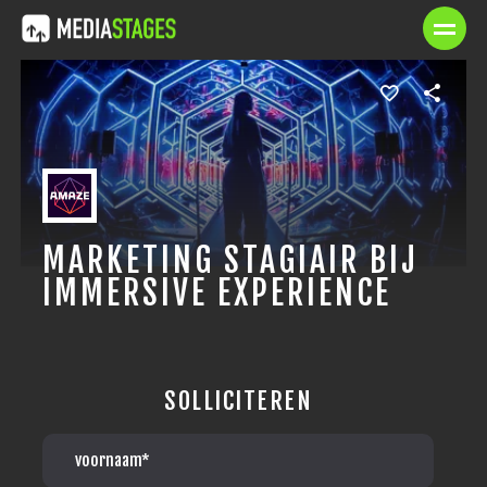
MARKETING STAGIAIR BIJ
IMMERSIVE EXPERIENCE
SOLLICITEREN