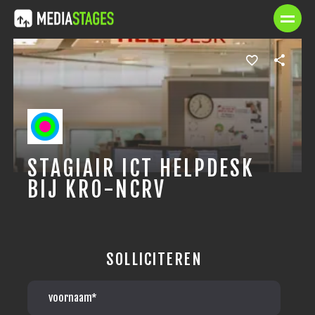
STAGIAIR ICT HELPDESK
BIJ KRO-NCRV
SOLLICITEREN