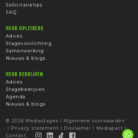
Sollicitatietips
FAQ
VOOR OPLEIDERS
Advies
Stagevoorlichting
Samenwerking
Nieuws & blogs
VOOR BEDRIJVEN
Advies
Stagebedrijven
Agenda
Nieuws & blogs
© 2026 Mediastages
I
Algemene voorwaarden
I
Privacy statement
I
Disclaimer
I
Mediapact
I
Contact