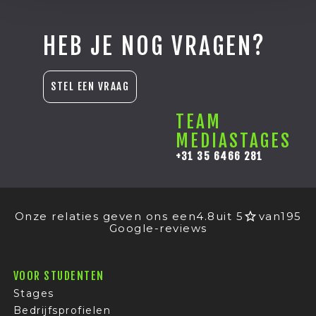
HEB JE NOG VRAGEN?
STEL EEN VRAAG
TEAM
MEDIASTAGES
+31 35 6466 281
Onze relaties geven ons een
4.8
uit 5
van
195
Google-reviews
VOOR STUDENTEN
Stages
Bedrijfsprofielen