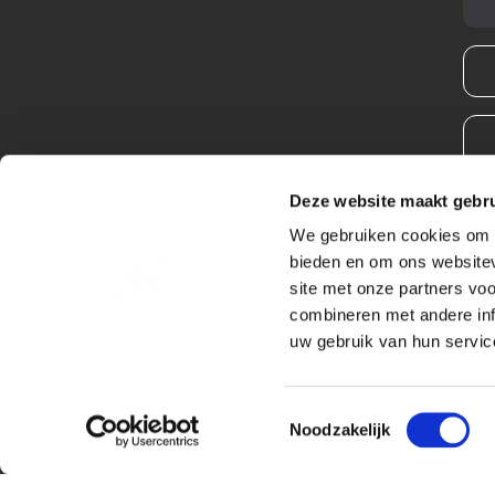
Deze website maakt gebru
We gebruiken cookies om c
bieden en om ons websitev
site met onze partners vo
combineren met andere inf
uw gebruik van hun service
Toestemmingsselectie
Noodzakelijk