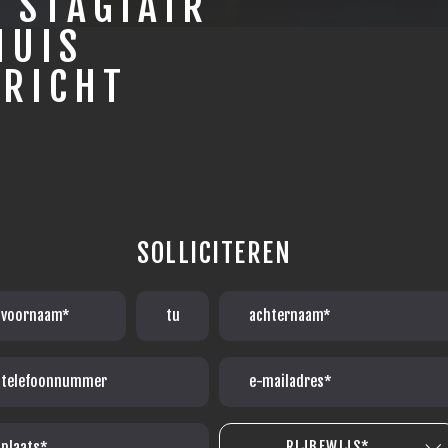
 STAGIAIR
HUIS
ERICHT
SOLLICITEREN
RIJBEWIJS*