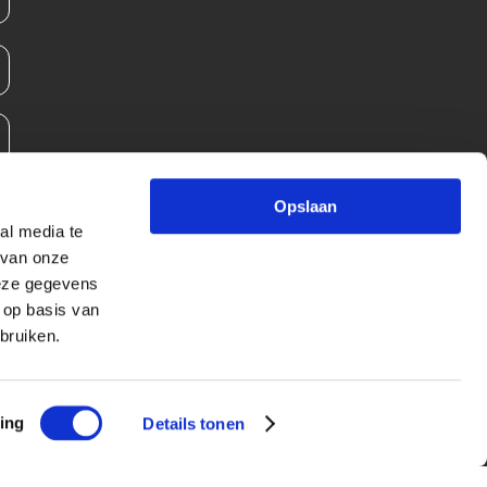
Opslaan
al media te
 van onze
deze gegevens
 op basis van
bruiken.
ing
Details tonen