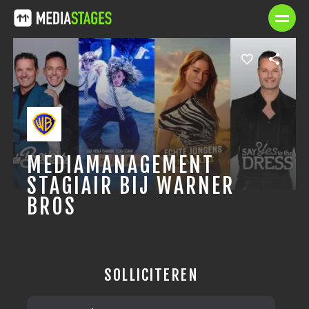
MEDIAMANAGEMENT
STAGIAIR BIJ WARNER
BROS
SOLLICITEREN