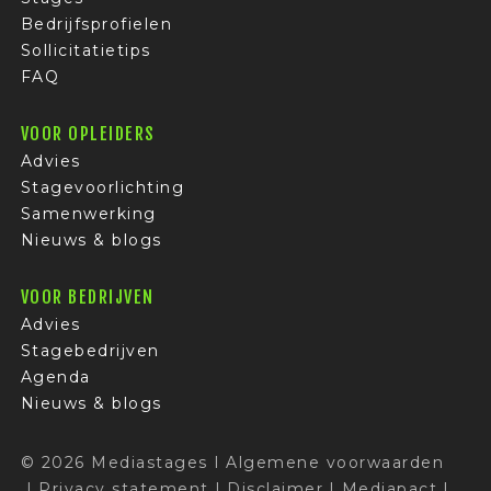
Bedrijfsprofielen
Sollicitatietips
FAQ
VOOR OPLEIDERS
Advies
Stagevoorlichting
Samenwerking
Nieuws & blogs
VOOR BEDRIJVEN
Advies
Stagebedrijven
Agenda
Nieuws & blogs
© 2026 Mediastages
I
Algemene voorwaarden
I
Privacy statement
I
Disclaimer
I
Mediapact
I