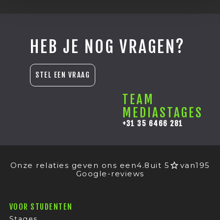
HEB JE NOG VRAGEN?
STEL EEN VRAAG
TEAM
MEDIASTAGES
+31 35 6466 281
Onze relaties geven ons een
4.8
uit 5
van
195
Google-reviews
VOOR STUDENTEN
Stages