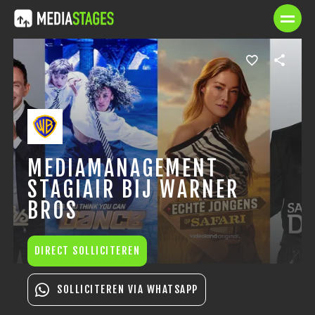
MEDIAMANAGEMENT
STAGIAIR BIJ WARNER
BROS
DIRECT SOLLICITEREN
SOLLICITEREN VIA WHATSAPP