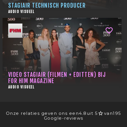
STAGIAIR TECHNISCH PRODUCER
AUDIO VISUEEL
VIDEO STAGIAIR (FILMEN + EDITTEN) BIJ
FOR HIM MAGAZINE
AUDIO VISUEEL
Onze relaties geven ons een
4.8
uit 5
van
195
Google-reviews