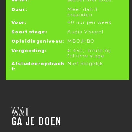
Duur:
Meer dan 3
maanden
Voor:
40 uur per week
Soort stage:
Audio Visueel
Opleidingsniveau:
MBO
|
HBO
Vergoeding:
€ 450,- bruto bij
fulltime stage
Afstudeeropdrach
Niet mogelijk
t:
WAT
GA JE DOEN