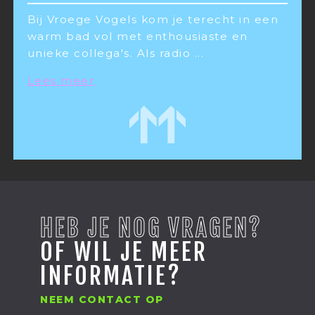
Bij Vroege Vogels kom je terecht in een
warm bad vol met enthousiaste en
unieke collega's. Als radio
...
Lees meer
HEB JE NOG VRAGEN?
OF WIL JE MEER
INFORMATIE?
NEEM CONTACT OP