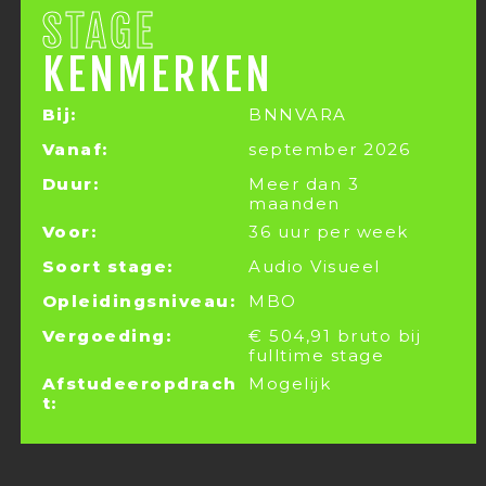
STAGE
KENMERKEN
Bij:
BNNVARA
Vanaf:
september 2026
Duur:
Meer dan 3
maanden
Voor:
36 uur per week
Soort stage:
Audio Visueel
Opleidingsniveau:
MBO
Vergoeding:
€ 504,91 bruto bij
fulltime stage
Afstudeeropdrach
Mogelijk
t: