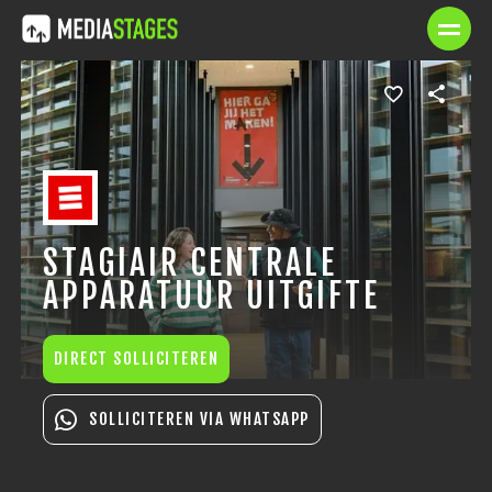
STAGIAIR CENTRALE
APPARATUUR UITGIFTE
DIRECT SOLLICITEREN
SOLLICITEREN VIA WHATSAPP