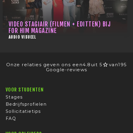
VIDEO STAGIAIR (FILMEN + EDITTEN) BIJ
FOR HIM MAGAZINE
AUDIO VISUEEL
Onze relaties geven ons een
4.8
uit 5
van
195
Google-reviews
VOOR STUDENTEN
Stages
Bedrijfsprofielen
Sollicitatietips
FAQ