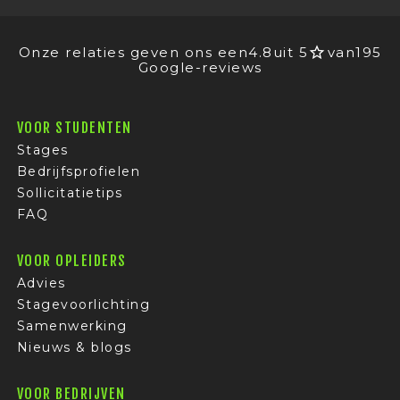
Onze relaties geven ons een
4.8
uit 5
van
195
Google-reviews
VOOR STUDENTEN
Stages
Bedrijfsprofielen
Sollicitatietips
FAQ
VOOR OPLEIDERS
Advies
Stagevoorlichting
Samenwerking
Nieuws & blogs
VOOR BEDRIJVEN