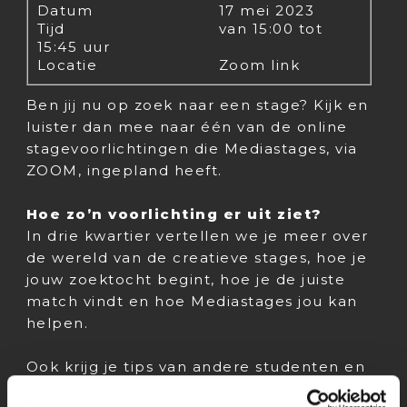
Datum
17 mei 2023
Tijd
van 15:00 tot
15:45 uur
Locatie
Zoom link
Ben jij nu op zoek naar een stage? Kijk en
luister dan mee naar één van de online
stagevoorlichtingen die Mediastages, via
ZOOM, ingepland heeft.
Hoe zo’n voorlichting er uit ziet?
In drie kwartier vertellen we je meer over
de wereld van de creatieve stages, hoe je
jouw zoektocht begint, hoe je de juiste
match vindt en hoe Mediastages jou kan
helpen.
Ook krijg je tips van andere studenten en
stagebegeleiders van creatieve bedrijven