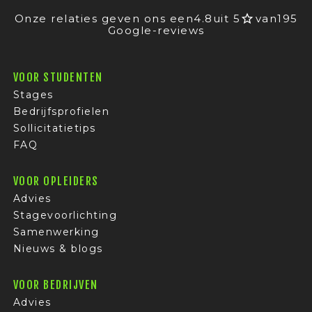
Onze relaties geven ons een
4.8
uit 5
van
195
Google-reviews
VOOR STUDENTEN
Stages
Bedrijfsprofielen
Sollicitatietips
FAQ
VOOR OPLEIDERS
Advies
Stagevoorlichting
Samenwerking
Nieuws & blogs
VOOR BEDRIJVEN
Advies