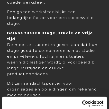
goede werksfeer.
Een goede werksfeer blijkt een
belangrijke factor voor een succesvolle
stage.
Balans tussen stage, studie en vrije
tijd
De meeste studenten geven aan dat hun
stage goed te combineren is met studie
en privéleven. Toch zijn er situaties
waarin dit lastiger wordt, bijvoorbeeld bij
lange reistijden en drukke
productieperiodes.
Dit zijn aandachtspunten voor
organisaties en opleidingen om rekening
mee te houden.
Zouden stagiairs hun stage aanraden?