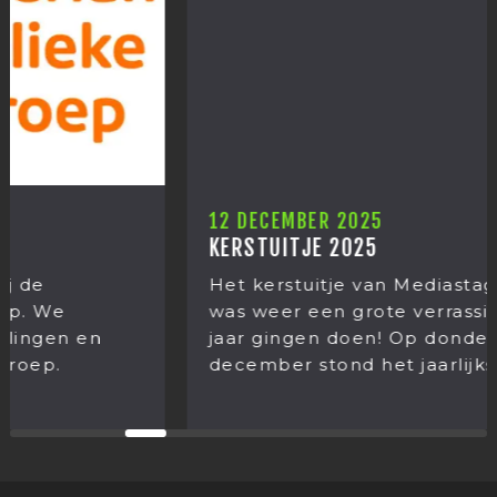
12 DECEMBER 2025
KERSTUITJE 2025
Het kerstuitje van Mediastages 2025. Het
was weer een grote verrassing wat we dit
jaar gingen doen! Op donderdag 11
december stond het jaarlijkse...