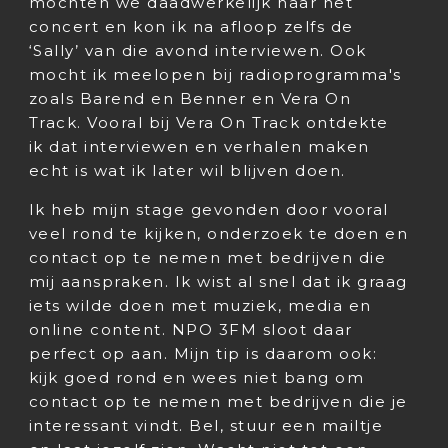
mochten we daadwerkelijk naar het
concert en kon ik na afloop zelfs de
‘Sally’ van die avond interviewen. Ook
mocht ik meelopen bij radioprogramma's
zoals Barend en Benner en Vera On
Track. Vooral bij Vera On Track ontdekte
ik dat interviewen en verhalen maken
echt is wat ik later wil blijven doen.
Ik heb mijn stage gevonden door vooral
veel rond te kijken, onderzoek te doen en
contact op te nemen met bedrijven die
mij aanspraken. Ik wist al snel dat ik graag
iets wilde doen met muziek, media en
online content. NPO 3FM sloot daar
perfect op aan. Mijn tip is daarom ook:
kijk goed rond en wees niet bang om
contact op te nemen met bedrijven die je
interessant vindt. Bel, stuur een mailtje