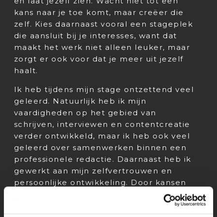
en laat jezelf zien. Wacht niet tot een
kans naar je toe komt, maar creëer die
zelf. Kies daarnaast vooral een stageplek
die aansluit bij je interesses, want dat
maakt het werk niet alleen leuker, maar
zorgt er ook voor dat je meer uit jezelf
haalt.
Ik heb tijdens mijn stage ontzettend veel
geleerd. Natuurlijk heb ik mijn
vaardigheden op het gebied van
schrijven, interviewen en contentcreatie
verder ontwikkeld, maar ik heb ook veel
geleerd over samenwerken binnen een
professionele redactie. Daarnaast heb ik
gewerkt aan mijn zelfvertrouwen en
persoonlijke ontwikkeling. Door kansen
te krijgen, verantwoordelijkheid te nemen
en mijn eigen ideeën uit te voeren,