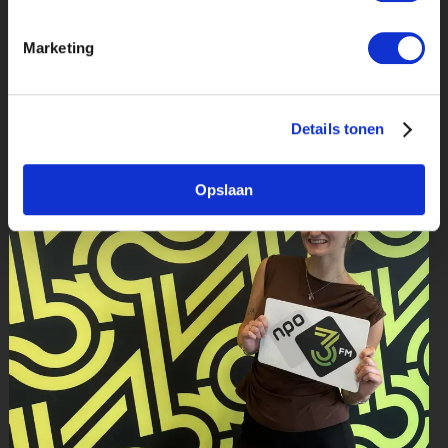
Marketing
Details tonen
Opslaan