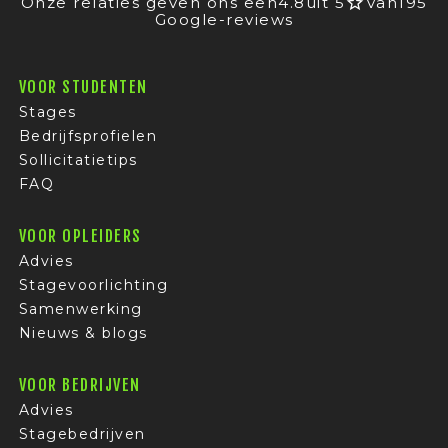
Onze relaties geven ons een
4.8
uit 5
van
195
Google-reviews
VOOR STUDENTEN
Stages
Bedrijfsprofielen
Sollicitatietips
FAQ
VOOR OPLEIDERS
Advies
Stagevoorlichting
Samenwerking
Nieuws & blogs
VOOR BEDRIJVEN
Advies
Stagebedrijven