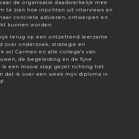
 waar de organisatie daadwerkelijk mee
m te zien hoe inzichten uit interviews en
 naar concrete adviezen, ontwerpen en
uikt kunnen worden.
k kijk terug op een ontzettend leerzame
rd over onderzoek, strategie en
k wil Carmen en alle collega's van
uwen, de begeleiding en de fijne
ik een mooie stap gezet richting het
n dat ik over een week mijn diploma in
d!