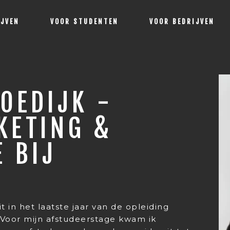
IJVEN
VOOR STUDENTEN
VOOR BEDRIJVEN
KOEDIJK -
KETING &
 BIJ
it in het laatste jaar van de opleiding
Voor mijn afstudeerstage kwam ik