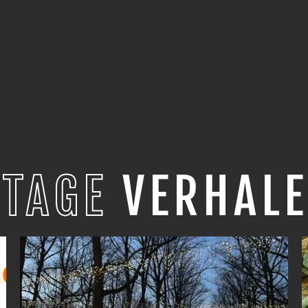
STAGE
VERHALE