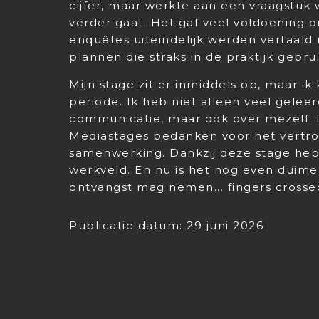
cijfer, maar werkte aan een vraagstuk
verder gaat. Het gaf veel voldoening o
enquêtes uiteindelijk werden vertaald
plannen die straks in de praktijk gebr
Mijn stage zit er inmiddels op, maar i
periode. Ik heb niet alleen veel gelee
communicatie, maar ook over mezelf. I
Mediastages bedanken voor het vertro
samenwerking. Dankzij deze stage heb 
werkveld. En nu is het nog even duime
ontvangst mag nemen... fingers crosse
Publicatie datum: 29 juni 2026