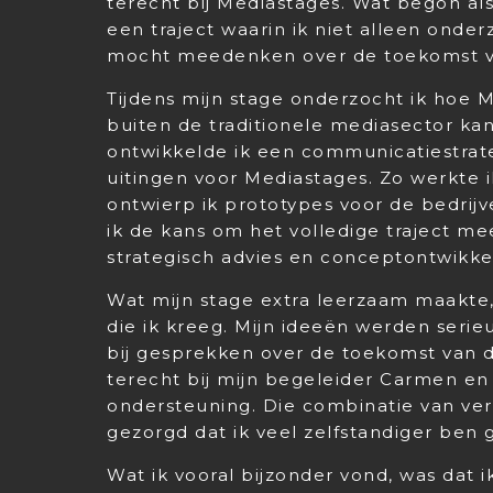
terecht bij Mediastages. Wat begon al
een traject waarin ik niet alleen onde
mocht meedenken over de toekomst v
Tijdens mijn stage onderzocht ik hoe 
buiten de traditionele mediasector ka
ontwikkelde ik een communicatiestrat
uitingen voor Mediastages. Zo werkte 
ontwierp ik prototypes voor de bedrij
ik de kans om het volledige traject m
strategisch advies en conceptontwikke
Wat mijn stage extra leerzaam maakte,
die ik kreeg. Mijn ideeën werden seri
bij gesprekken over de toekomst van de 
terecht bij mijn begeleider Carmen en
ondersteuning. Die combinatie van ve
gezorgd dat ik veel zelfstandiger ben
Wat ik vooral bijzonder vond, was dat 