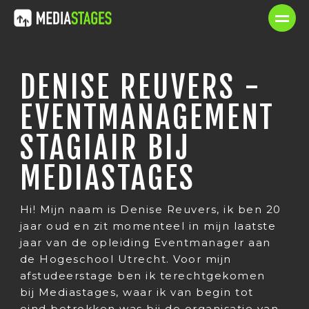
DENISE REUVERS -
EVENTMANAGEMENT
STAGIAIR BIJ
MEDIASTAGES
Hi! Mijn naam is Denise Reuvers, ik ben 20
jaar oud en zit momenteel in mijn laatste
jaar van de opleiding Eventmanager aan
de Hogeschool Utrecht. Voor mijn
afstudeerstage ben ik terechtgekomen
bij Mediastages, waar ik van begin tot
eind betrokken was bij de organisatie van