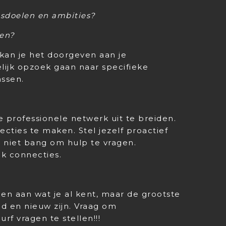
ensdoelen en ambities?
len?
kan je het doorgeven aan je
lijk opzoek gaan naar specifieke
ssen.
 professionele netwerk uit te breiden.
ecties te maken. Stel jezelf proactief
s niet bang om hulp te vragen.
k connecties.
den aan wat je al kent, maar de grootste
nd en nieuw zijn. Vraag om
f vragen te stellen!!!