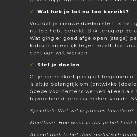
Wat heb je tot nu toe bereikt?
Voordat je nieuwe doelen stelt, is het g
nu toe hebt bereikt. Blik terug op de 
Wat ging er goed afgelopen (stage) pe
kritisch en eerlijk tegen jezelf, hierd
echt aan wilt werken.
Stel je doelen
Of je binnenkort pas gaat beginnen of
is altijd belangrijk om (ontwikkel)doele
Goede voornemens werken alleen als ze
bijvoorbeeld gebruik maken van de ‘
Specifiek: Wat wil je precies bereiken?
Meetbaar: Hoe weet je dat je het hebt 
Acceptabel: Is het doel realistisch bin