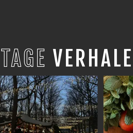
STAGE
VERHALE