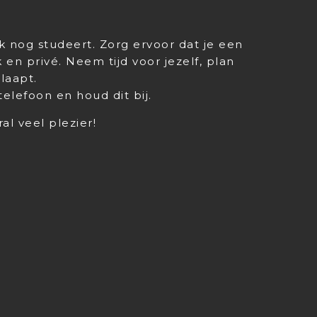
ook nog studeert. Zorg ervoor dat je een
en privé. Neem tijd voor jezelf, plan
laapt.
telefoon en houd dit bij.
al veel plezier!