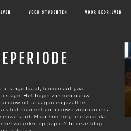
IJVEN
VOOR STUDENTEN
VOOR BEDRIJVEN
GEPERIODE
nu al stage loopt, binnenkort gaat
en stage. Het begin van een nieuw
opnieuw uit te dagen en jezelf te
it als hét moment om nieuwe voornemens
euwe start. Maar hoe zorg je ervoor dat
nkel woorden op papier? In deze blog
age te halen.