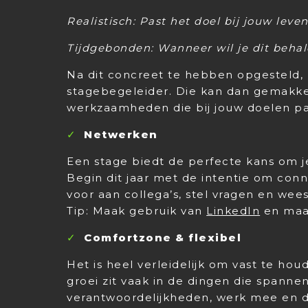
Realistisch: Past het doel bij jouw lev
Tijdgebonden: Wanneer wil je dit beha
Na dit concreet te hebben opgesteld, 
stagebegeleider. Die kan dan gemakke
werkzaamheden die bij jouw doelen pa
Netwerken
Een stage biedt de perfecte kans om je
Begin dit jaar met de intentie om conn
voor aan collega’s, stel vragen en wee
Tip: Maak gebruik van
LinkedIn
en maa
Comfortzone & flexibel
Het is heel verleidelijk om vast te hou
groei zit vaak in de dingen die spanne
verantwoordelijkheden, werk mee en dur