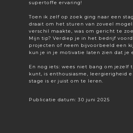
supertoffe ervaring!
Toen ik zelf op zoek ging naar een stag
draait om het sturen van zoveel mogelij
verschil maakte, was om gericht te zoe
Mijn tip? Verdiep je in het bedrijf voorda
projecten of neem bijvoorbeeld een ki
kun je in je motivatie laten zien dat j
En nog iets: wees niet bang om jezelf te
kunt, is enthousiasme, leergierigheid e
stage is er juist om te leren.
Publicatie datum: 30 juni 2025