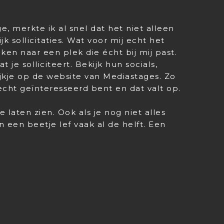
e, merkte ik al snel dat het niet alleen
k sollicitaties. Wat voor mij echt het
ken naar een plek die écht bij mij past.
t je solliciteert. Bekijk hun socials,
jkje op de website van Mediastages. Zo
e echt geïnteresseerd bent en dat valt op.
 laten zien. Ook als je nog niet alles
n een beetje lef vaak al de helft. Een