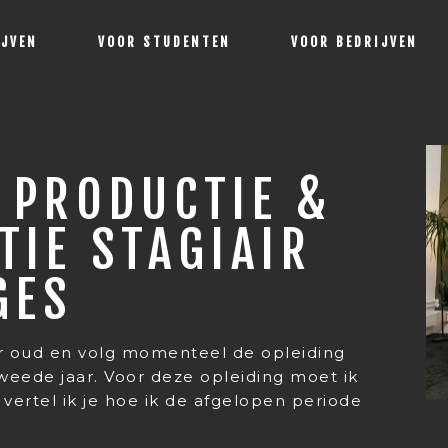
IJVEN
VOOR STUDENTEN
VOOR BEDRIJVEN
 PRODUCTIE &
TIE STAGIAIR
GES
aar oud en volg momenteel de opleiding
weede jaar. Voor deze opleiding moet ik
 vertel ik je hoe ik de afgelopen periode