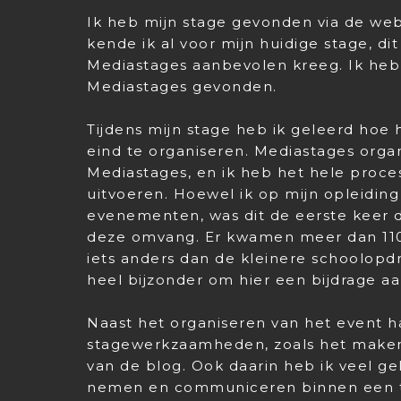
Ik heb mijn stage gevonden via de we
kende ik al voor mijn huidige stage, di
Mediastages aanbevolen kreeg. Ik heb 
Mediastages gevonden.
Tijdens mijn stage heb ik geleerd hoe
eind te organiseren. Mediastages organ
Mediastages, en ik heb het hele proc
uitvoeren. Hoewel ik op mijn opleiding
evenementen, was dit de eerste keer d
deze omvang. Er kwamen meer dan 1100
iets anders dan de kleinere schoolopd
heel bijzonder om hier een bijdrage a
Naast het organiseren van het event ha
stagewerkzaamheden, zoals het maken 
van de blog. Ook daarin heb ik veel ge
nemen en communiceren binnen een te