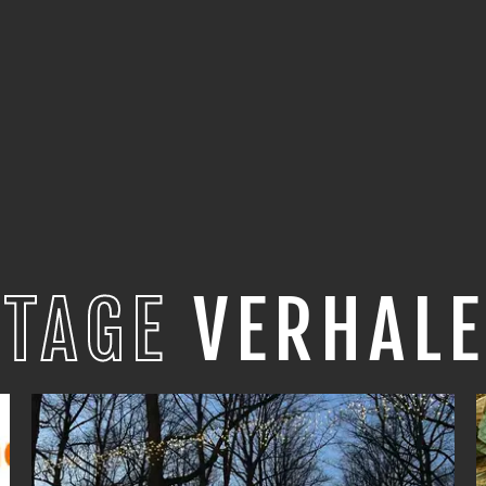
STAGE
VERHALE