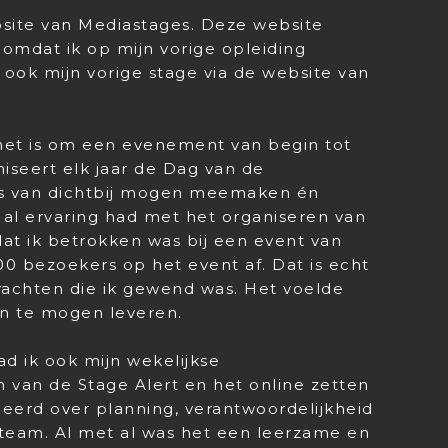
bsite van Mediastages. Deze website
t omdat ik op mijn vorige opleiding
ook mijn vorige stage via de website van
 het is om een evenement van begin tot
iseert elk jaar de Dag van de
es van dichtbij mogen meemaken én
 al ervaring had met het organiseren van
at ik betrokken was bij een event van
 bezoekers op het event af. Dat is echt
rachten die ik gewend was. Het voelde
an te mogen leveren.
d ik ook mijn wekelijkse
van de Stage Alert en het online zetten
leerd over planning, verantwoordelijkheid
am. Al met al was het een leerzame en