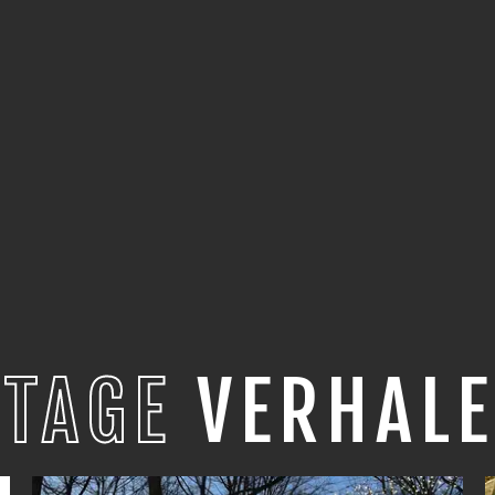
STAGE
VERHALE