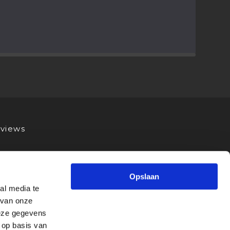
views
Opslaan
al media te
 van onze
deze gegevens
 op basis van