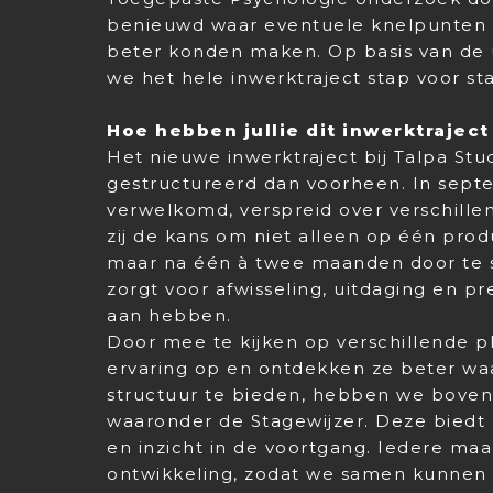
benieuwd waar eventuele knelpunten 
beter konden maken. Op basis van de
we het hele inwerktraject stap voor st
Hoe hebben jullie dit inwerktraject
Het nieuwe inwerktraject bij Talpa Stud
gestructureerd dan voorheen. In sept
verwelkomd, verspreid over verschillen
zij de kans om niet alleen op één pro
maar na één à twee maanden door te 
zorgt voor afwisseling, uitdaging en pr
aan hebben.
Door mee te kijken op verschillende p
ervaring op en ontdekken ze beter waa
structuur te bieden, hebben we boven
waaronder de Stagewijzer. Deze biedt z
en inzicht in de voortgang. Iedere ma
ontwikkeling, zodat we samen kunnen