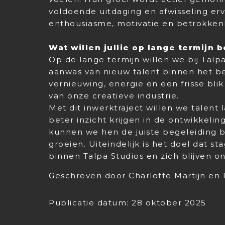
voldoende uitdaging en afwisseling er
enthousiasme, motivatie en betrokken
Wat willen jullie op lange termijn 
Op de lange termijn willen we bij Talp
aanwas van nieuw talent binnen het b
vernieuwing, energie en een frisse blik
van onze creatieve industrie.
Met dit inwerktraject willen we talent l
beter inzicht krijgen in de ontwikkelin
kunnen we hen de juiste begeleiding 
groeien. Uiteindelijk is het doel dat 
binnen Talpa Studios en zich blijven on
Geschreven door Charlotte Martijn en 
Publicatie datum: 28 oktober 2025