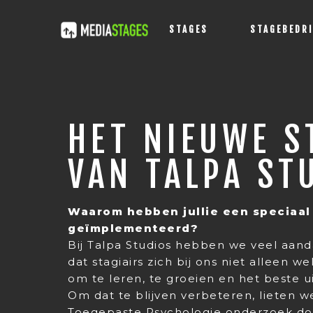
STAGES
STAGEBEDR
HET NIEUWE S
VAN TALPA ST
Waarom hebben jullie een speciaal
geïmplementeerd?
Bij Talpa Studios hebben we veel aand
dat stagiairs zich bij ons niet alleen 
om te leren, te groeien en het beste ui
Om dat te blijven verbeteren, lieten w
Toegepaste Psychologie onderzoek do