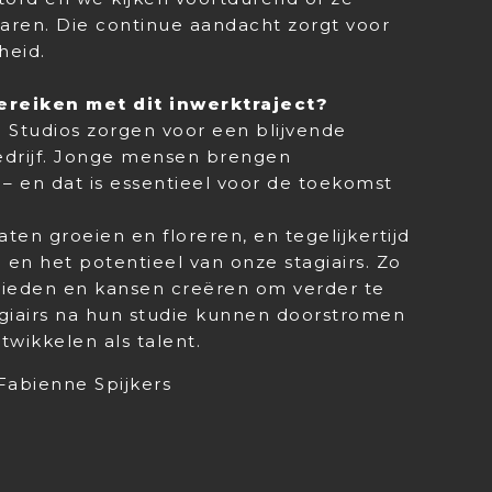
varen. Die continue aandacht zorgt voor
heid.
bereiken met dit inwerktraject?
a Studios zorgen voor een blijvende
edrijf. Jonge mensen brengen
 – en dat is essentieel voor de toekomst
aten groeien en floreren, en tegelijkertijd
g en het potentieel van onze stagiairs. Zo
bieden en kansen creëren om verder te
stagiairs na hun studie kunnen doorstromen
twikkelen als talent.
Fabienne Spijkers