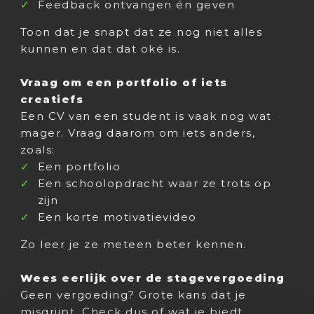
Feedback ontvangen én geven
Toon dat je snapt dat ze nog niet alles
kunnen en dat dat oké is.
Vraag om een portfolio of iets
creatiefs
Een CV van een student is vaak nog wat
mager. Vraag daarom om iets anders,
zoals:
Een portfolio
Een schoolopdracht waar ze trots op
zijn
Een korte motivatievideo
Zo leer je ze meteen beter kennen.
Wees eerlijk over de stagevergoeding
Geen vergoeding? Grote kans dat je
misgrijpt. Check dus of wat je biedt