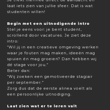
laat iets zien van jullie sfeer. Dat is wat
studenten willen!
Begin met een uitnodigende intro
Stel je eens voor: je bent student,
scrollend door vacatures. Je ziet deze
intro:
“Wil jij in een creatieve omgeving werken
waar je fouten mag maken, ideeën mag
spuien én mag groeien? Dan hebben wij
dé stage voor jou.”
Beter dan:
“Wij zoeken een gemotiveerde stagiair
per september.”
Zorg dus dat de eerste alinea voelt als
een persoonlijke uitnodiging.
Laat zien wat er te leren valt