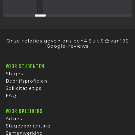
Onze relaties geven ons een
4.8
uit 5
van
195
Google-reviews
VOOR STUDENTEN
Stages
Bedrijfsprofielen
Sollicitatietips
FAQ
VOOR OPLEIDERS
Advies
Stagevoorlichting
Samenwerking