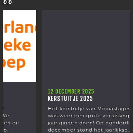
👀
12 DECEMBER 2025
KERSTUITJE 2025
Het kerstuitje van Mediastages 2025. Het
was weer een grote verrassing wat we dit
jaar gingen doen! Op donderdag 11
december stond het jaarlijkse...