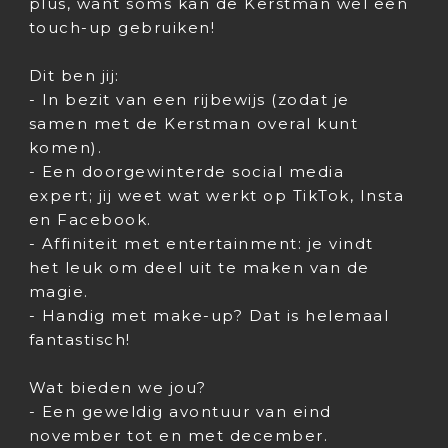
plus, want soms kan de Kerstman wel een
touch-up gebruiken!
Dit ben jij:
- In bezit van een rijbewijs (zodat je
samen met de Kerstman overal kunt
komen).
- Een doorgewinterde social media
expert; jij weet wat werkt op TikTok, Insta
en Facebook.
- Affiniteit met entertainment: je vindt
het leuk om deel uit te maken van de
magie.
- Handig met make-up? Dat is helemaal
fantastisch!
Wat bieden we jou?
- Een geweldig avontuur van eind
november tot en met december.