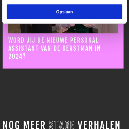
Opslaan
WORD JIJ DE NIEUWE PERSONAL
ASSISTANT VAN DE KERSTMAN IN
2024?
NOG MEER
STAGE
VERHALEN