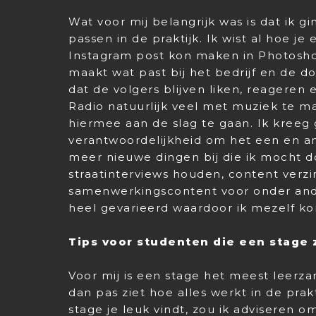
Wat voor mij belangrijk was is dat ik g
passen in de praktijk. Ik wist al hoe j
Instagram post kon maken in Photoshop
maakt wat past bij het bedrijf en de d
dat de volgers blijven liken, reageren
Radio natuurlijk veel met muziek te m
hiermee aan de slag te gaan. Ik kreeg 
verantwoordelijkheid om het een en 
meer nieuwe dingen bij die ik mocht do
straatinterviews houden, content verzi
samenwerkingscontent voor onder ande
heel gevarieerd waardoor ik mezelf kon
Tips voor studenten die een stage
Voor mij is een stage het meest leerz
dan pas ziet hoe alles werkt in de prak
stage je leuk vindt, zou ik adviseren o