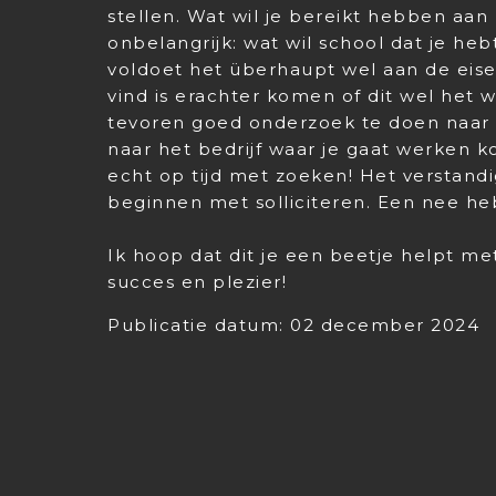
stellen. Wat wil je bereikt hebben aan
onbelangrijk: wat wil school dat je heb
voldoet het überhaupt wel aan de eisen
vind is erachter komen of dit wel het w
tevoren goed onderzoek te doen naar h
naar het bedrijf waar je gaat werken k
echt op tijd met zoeken! Het verstandig
beginnen met solliciteren. Een nee heb 
Ik hoop dat dit je een beetje helpt me
succes en plezier!
Publicatie datum: 02 december 2024