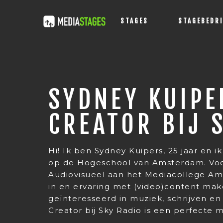
STAGES
STAGEBEDR
SYDNEY KUIPE
CREATOR BIJ 
Hi! Ik ben Sydney Kuipers, 25 jaar en 
op de Hogeschool van Amsterdam. Voor
Audiovisueel aan het Mediacollege Ams
in en ervaring met (video)content mak
geïnteresseerd in muziek, schrijven en
Creator bij Sky Radio is een perfecte 