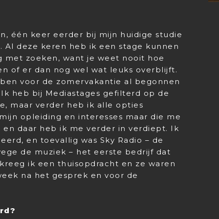
, één keer eerder bij mijn huidige studie
e. Al deze keren heb ik een stage kunnen
g met zoeken, want je weet nooit hoe
 of er dan nog wel wat leuks overblijft.
k ben voor de zomervakantie al begonnen
Ik heb bij Mediastages gefilterd op de
, maar verder heb ik alle opties
 mijn opleiding en interesses maar die me
 en daar heb ik me verder in verdiept. Ik
eerd, en toevallig was Sky Radio – de
ge de muziek – het eerste bedrijf dat
kreeg ik een thuisopdracht en ze waren
week na het gesprek en voor de
erd?