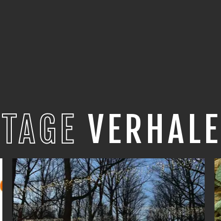
STAGE
VERHALE