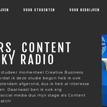
IJVEN
VOOR STUDENTEN
VOOR BEDRIJVEN
RS, CONTENT
SKY RADIO
ik studeer momenteel Creative Business
dat ik deze studie begon heb ik ook
terdam afgerond, dus ik heb al interesse
en. Daarnaast ben ik ook erg
 social media dus mijn stage als Content
match!