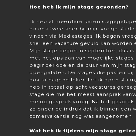
Hoe heb ik mijn stage gevonden?
Ik heb al meerdere keren stagegelopen
en ook twee keer bij mijn vorige studi
vinden via Mediastages. Ik begon vroe
snel een vacature gevuld kan worden en
Mijn stage begon in september, dus i
met het opslaan van mogelijke stages. 
beginperiode en de duur van mijn stage
opengelaten. De stages die pasten bij
ook uitdagend leken liet ik open staan,
heb in totaal op acht vacatures gereag
stage die me het meest aansprak vanwe
me op gesprek vroeg. Na het gesprek 
zo onder de indruk dat ik binnen een 
zomervakantie nog was aangenomen.
Wat heb ik tijdens mijn stage gele