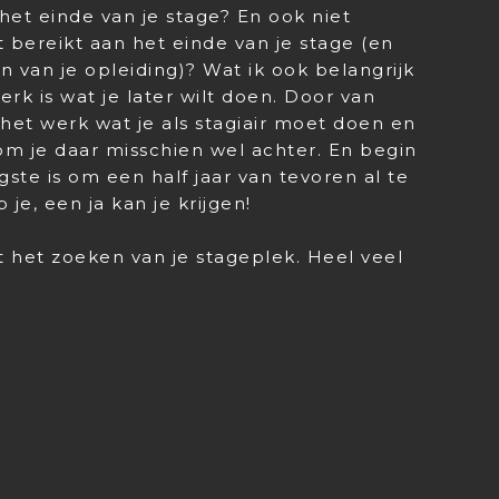
 het einde van je stage? En ook niet
t bereikt aan het einde van je stage (en
 van je opleiding)? Wat ik ook belangrijk
erk is wat je later wilt doen. Door van
et werk wat je als stagiair moet doen en
om je daar misschien wel achter. En begin
ste is om een half jaar van tevoren al te
je, een ja kan je krijgen!
t het zoeken van je stageplek. Heel veel