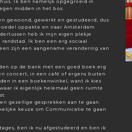
 huis. Ik ben namelijk opgegroeid in
egen midden in het bos.
en gewoond, gewerkt en gestudeerd, dus
inboedel oppakte en naar Amsterdam
dertussen heb ik mijn eigen plekje
randstad. Ik ben een erg sociaal
een zijn een aangename verandering van
 avonden op de bank met een goed boek erg
en concert, in een café of ergens buiten
den in een boekenwinkel, want ik kies
waar ik eigenlijk helemaal geen ruimte
st.
 en gezellige gesprekken aan te gaan.
kelijke keuze om Communicatie te gaan
tages, ben ik nu afgestudeerd en ben ik