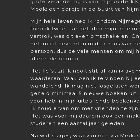
grote verandering is van mijn ouderlijk
Mook; een dorpje in de buurt van Nijm
Mijn hele leven heb ik rondom Nijmeg
toen ik twee jaar geleden mijn hele 
vertrok, was dit even omschakelen. On
helemaal gevonden in de chaos van de 
persoon, dus de vele mensen om mij h
alleen de bomen.
Het liefst zit ik nooit stil, al kan ik
waarderen. Vaak ben ik te vinden bij e
wandelend. Ik mag niet losgelaten wor
geheid minimaal 5 nieuwe boeken uit, 
voor heb in mijn uitpuilende boekenka
Ik houd ervan om met vrienden te zijn
Het was voor mij daarom ook een mak
studeren een aantal jaar geleden.
Na wat stages, waarvan één via Medias