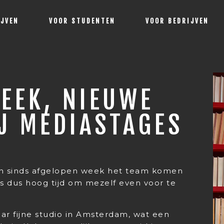
IJVEN
VOOR STUDENTEN
VOOR BEDRIJVEN
EEK, NIEUWE
J MEDIASTAGES
en sinds afgelopen week het team komen
is dus hoog tijd om mezelf even voor te
aar fijne studio in Amsterdam, wat een