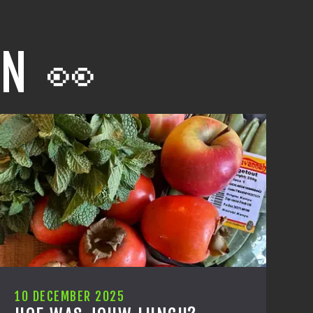
N 👀
1 DECEMBER 2025