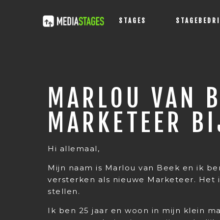
STAGES
STAGEBEDR
MARLOU VAN B
MARKETEER BI
Hi allemaal,
Mijn naam is Marlou van Beek en ik b
versterken als nieuwe Marketeer. Het 
stellen.
Ik ben 25 jaar en woon in mijn klein m