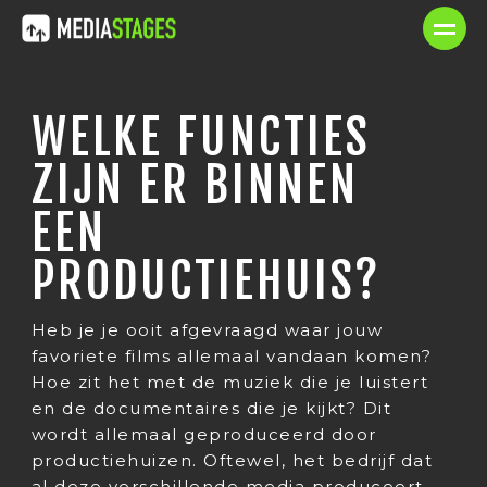
WELKE FUNCTIES
ZIJN ER BINNEN
EEN
PRODUCTIEHUIS?
Heb je je ooit afgevraagd waar jouw
favoriete films allemaal vandaan komen?
Hoe zit het met de muziek die je luistert
en de documentaires die je kijkt? Dit
wordt allemaal geproduceerd door
productiehuizen. Oftewel, het bedrijf dat
al deze verschillende media produceert.