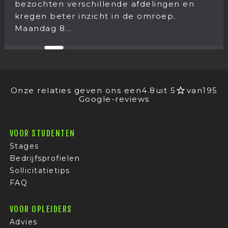
bezochten verschillende afdelingen en
kregen beter inzicht in de omroep.
Maandag 8...
Onze relaties geven ons een
4.8
uit 5
van
195
Google-reviews
VOOR STUDENTEN
Stages
Bedrijfsprofielen
Sollicitatietips
FAQ
VOOR OPLEIDERS
Advies