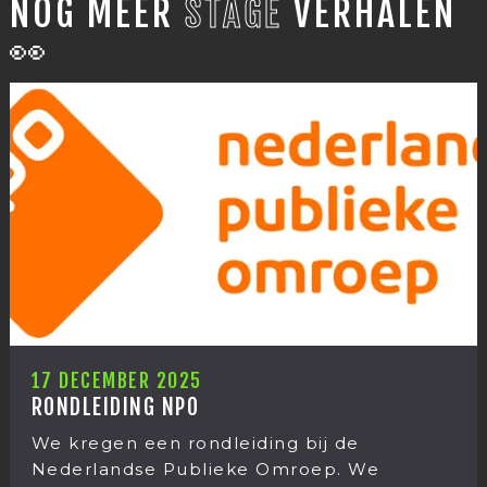
NOG MEER
STAGE
VERHALEN
👀
17 DECEMBER 2025
RONDLEIDING NPO
We kregen een rondleiding bij de
Nederlandse Publieke Omroep. We