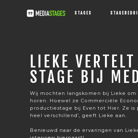
STAGES
STAGEBEDR
LIEKE VERTEL
STAGE BIJ ME
Wij mochten langskomen bij Lieke om 
horen. Hoewel ze Commerciële Economi
productiestage bij Even tot Hier. Ze is
heel verschillend’, geeft Lieke aan.
Benieuwd naar de ervaringen van Lieke
interview hiernaast!