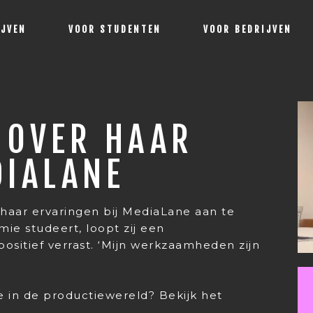
IJVEN
VOOR STUDENTEN
VOOR BEDRIJVEN
T OVER HAAR
DIALANE
haar ervaringen bij MediaLane aan te
e studeert, loopt zij een
 positief verrast. ‘Mijn werkzaamheden zijn
 in de productiewereld? Bekijk het