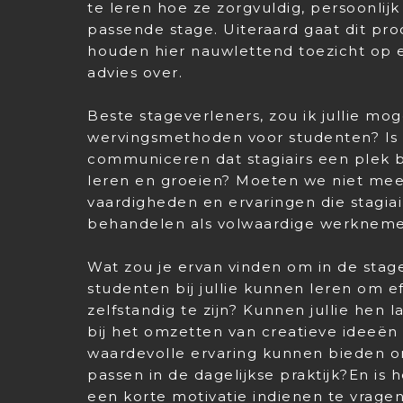
te leren hoe ze zorgvuldig, persoonlij
passende stage. Uiteraard gaat dit proc
houden hier nauwlettend toezicht op 
advies over.
Beste stageverleners, zou ik jullie mog
wervingsmethoden voor studenten? Is h
communiceren dat stagiairs een plek 
leren en groeien? Moeten we niet mee
vaardigheden en ervaringen die stagia
behandelen als volwaardige werkneme
Wat zou je ervan vinden om in de stag
studenten bij jullie kunnen leren om e
zelfstandig te zijn? Kunnen jullie hen
bij het omzetten van creatieve ideeën 
waardevolle ervaring kunnen bieden 
passen in de dagelijkse praktijk?En is
een korte motivatie indienen te vragen