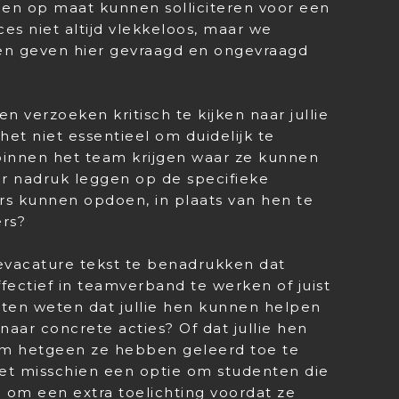
k en op maat kunnen solliciteren voor een
es niet altijd vlekkeloos, maar we
en geven hier gevraagd en ongevraagd
en verzoeken kritisch te kijken naar jullie
et niet essentieel om duidelijk te
binnen het team krijgen waar ze kunnen
r nadruk leggen op de specifieke
irs kunnen opdoen, in plaats van hen te
rs?
evacature tekst te benadrukken dat
ffectief in teamverband te werken of juist
 laten weten dat jullie hen kunnen helpen
naar concrete acties? Of dat jullie hen
om hetgeen ze hebben geleerd toe te
 het misschien een optie om studenten die
 om een extra toelichting voordat ze