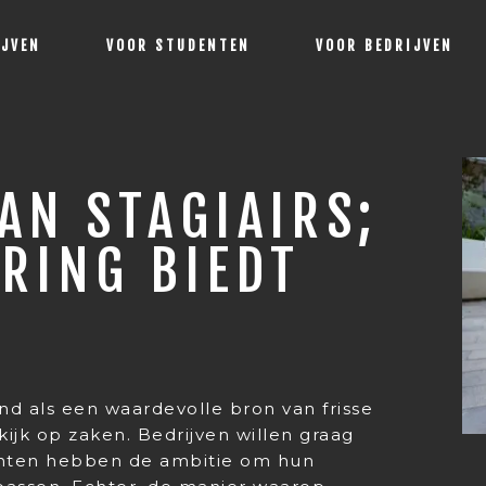
IJVEN
VOOR STUDENTEN
VOOR BEDRIJVEN
AN STAGIAIRS;
RING BIEDT
nd als een waardevolle bron van frisse
ijk op zaken. Bedrijven willen graag
nten hebben de ambitie om hun