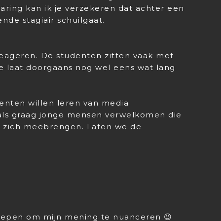
ring kan ik je verzekeren dat achter een
nde stagiair schuilgaat.
 reageren. De studenten zitten vaak met
e laat doorgaans nog wel eens wat lang
enten willen leren van media
onals graag jonge mensen verwelkomen die
t zich meebrengen. Laten we de
oepen om mijn mening te nuanceren 😉