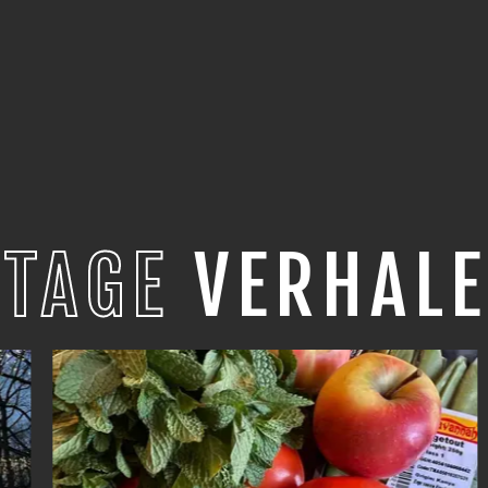
STAGE
VERHALE