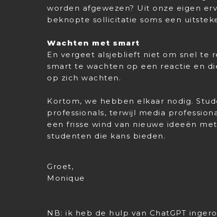
worden afgewezen? Uit onze eigen erva
beknopte sollicitatie soms een uitsteke
Wachten met smart
En vergeet alsjeblieft niet om snel te
smart te wachten op een reactie en di
op zich wachten.
Kortom, we hebben elkaar nodig. Stud
professionals, terwijl media professi
een frisse wind van nieuwe ideeën me
studenten die kans bieden.
Groet,
Monique
NB: ik heb de hulp van ChatGPT inger