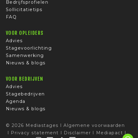
Bedrijfsprofielen
Sollicitatietips
FAQ
VOOR OPLEIDERS
Advies
Stagevoorlichting
Samenwerking
Nieuws & blogs
VOOR BEDRIJVEN
Advies
Stagebedrijven
Agenda
Nieuws & blogs
© 2026 Mediastages
I
Algemene voorwaarden
I
Privacy statement
I
Disclaimer
I
Mediapact
I