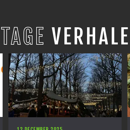
STAGE
VERHALE
12 DECEMBER 2025