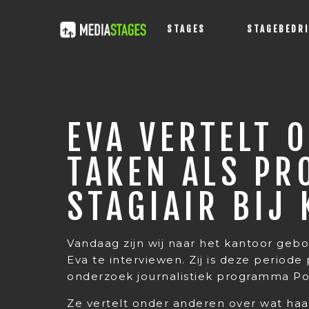
STAGES
STAGEBEDR
EVA VERTELT 
TAKEN ALS PR
STAGIAIR BIJ
Vandaag zijn wij naar het kantoor ge
Eva te interviewen. Zij is deze periode 
onderzoek journalistiek programma Po
Ze vertelt onder anderen over wat haar