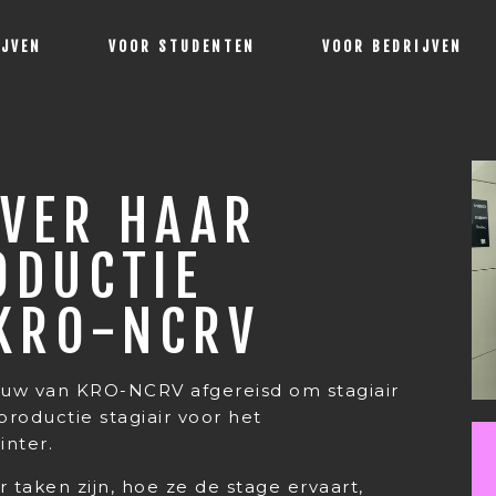
IJVEN
VOOR STUDENTEN
VOOR BEDRIJVEN
OVER HAAR
ODUCTIE
 KRO-NCRV
bouw van KRO-NCRV afgereisd om stagiair
productie stagiair voor het
inter.
 taken zijn, hoe ze de stage ervaart,