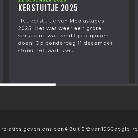
KERSTUITJE 2025
Het kerstuitje van Mediastages
2025. Het was weer een grote
verrassing wat we dit jaar gingen
doen! Op donderdag 11 december
stond het jaarlijkse...
relaties geven ons een
4.8
uit 5
van
195
Google-re