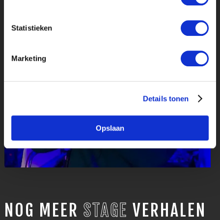
Statistieken
Marketing
Details tonen
Opslaan
NOG MEER
STAGE
VERHALEN