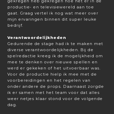
gekregen heb gekregen hoe het er in de
productie- en televisiewereld aan toe
gaat. Graag vertel ik nog wat meer over
mijn ervaringen binnen dit super leuke
bedrijf.
Verantwoordelijkheden
Gedurende de stage had ik te maken met
diverse verantwoordelijkheden. Bij de
spelredactie kreeg ik de mogelijkheid om
mee te denken over nieuwe spellen en
werd er gekeken of het uitvoerbaar was.
Voor de productie hielp ik mee met de
voorbereidingen en het regelen van
onder andere de props. Daarnaast zorgde
ik er samen met het team voor dat alles
weer netjes klaar stond voor de volgende
dag.