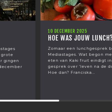
10 DECEMBER 2025
HOE WAS JOUW LUNCH?
Zomaar een lunchgesprek bij
Mediastages. Wat begon met het
eten van Kaki fruit eindigt in een
gesprek over ‘leven na de dood’.
Hoe dan? Franciska...