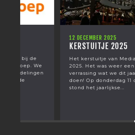
12 DECEMBER 2025
KERSTUITJE 2025
Het kerstuitje van Mediastages
e
2025. Het was weer een grote
en
verrassing wat we dit jaar gingen
doen! Op donderdag 11 december
stond het jaarlijkse...