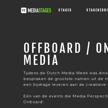
STAGES
STAGEBEDR
OFFBOARD / O
MEDIA
Tijdens de Dutch Media Week was din
bespraken de grootste namen uit de me
een bijdrage leveren aan de creatieve 
Eén van de events die Media Perspecti
Onboard’.