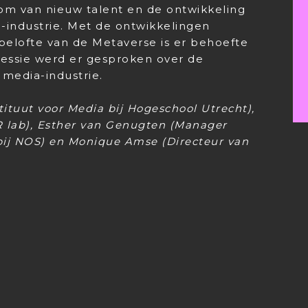
oom van nieuw talent en de ontwikkeling
-industrie. Met de ontwikkelingen
belofte van de Metaverse is er behoefte
 sessie werd er gesproken over de
media-industrie.
tituut voor Media bij Hogeschool Utrecht),
 lab), Esther van Genugten (Manager
bij NOS) en Monique Amse (Directeur van