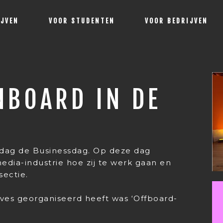
IJVEN
VOOR STUDENTEN
VOOR BEDRIJVEN
NBOARD IN DE
sdag de Businessdag. Op deze dag
dia-industrie hoe zij te werk gaan en
sectie.
ves georganiseerd heeft was ‘Offboard-