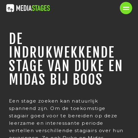
DE
INDRUKWEKKENDE
STAGE VAN DUKE EN
MIDAS BIJ BOOS
Een stage zoeken kan natuurlijk
spannend zijn. Om de toekomstige
stagiair goed voor te bereiden op deze
leerzame en interessante periode
vertellen verschillende stagiairs over hun
ervaringen. Zo ook Duke en Midas.