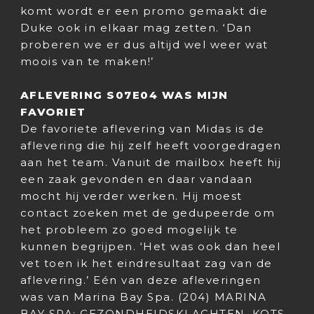
komt wordt er een promo gemaakt die
Duke ook in elkaar mag zetten. ‘Dan
proberen we er dus altijd wel weer wat
moois van te maken!’
AFLEVERING S07E04 WAS MIJN
FAVORIET
De favoriete aflevering van Midas is de
aflevering die hij zelf heeft voorgedragen
aan het team. Vanuit de mailbox heeft hij
een zaak gevonden en daar vandaan
mocht hij verder werken. Hij moest
contact zoeken met de gedupeerde om
het probleem zo goed mogelijk te
kunnen begrijpen. ‘Het was ook dan heel
vet toen ik het eindresultaat zag van de
aflevering.’ Eén van deze afleveringen
was van Marina Bay Spa. (204) MARINA
BAY SPA: GEZONDHEIDSKLACHTEN, KOTS