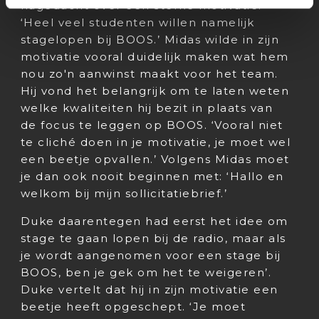
nagedacht over een sterke motivatie.
‘Heel veel studenten willen namelijk
stagelopen bij BOOS.’ Midas wilde in zijn
motivatie vooral duidelijk maken wat hem
nou zo'n aanwinst maakt voor het team.
Hij vond het belangrijk om te laten weten
welke kwaliteiten hij bezit in plaats van
de focus te leggen op BOOS. ‘Vooral niet
te cliché doen in je motivatie, je moet wel
een beetje opvallen.’ Volgens Midas moet
je dan ook nooit beginnen met: ‘Hallo en
welkom bij mijn sollicitatiebrief.’
Duke daarentegen had eerst het idee om
stage te gaan lopen bij de radio, maar als
je wordt aangenomen voor een stage bij
BOOS, ben je gek om het te weigeren’.
Duke vertelt dat hij in zijn motivatie een
beetje heeft opgeschept. ‘Je moet