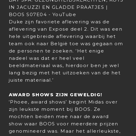
IN JACUZZI EN GLADDE PRAATJES |
BOOS S07E04 - YouTube
Duke zijn favoriete aflevering was de
aflevering van Expose deel 2. Dit was een
hele uitgebreide aflevering waarbij het
team ook naar België toe was gegaan om
de personen te zoeken. ‘Het enige
nadeel was dat er heel veel
beeldmateriaal was, hierdoor ben je wel
lang bezig met het uitzoeken van de het
juiste materiaal.’
AWARD SHOWS ZIJN GEWELDIG!
‘Phoee, award shows’ begint Midas over
zijn leukste moment bij BOOS. Ze
mochten beiden mee naar de award
show waar BOOS voor meerdere prijzen
genomineerd was. Maar het allerleukste,