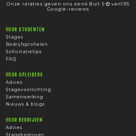
Onze relaties geven ons een
4.8
uit 5
van
195
Google-reviews
VOOR STUDENTEN
Stages
Bedrijfsprofielen
Sollicitatietips
FAQ
VOOR OPLEIDERS
Advies
Stagevoorlichting
Samenwerking
Nieuws & blogs
VOOR BEDRIJVEN
Advies
Stagebedrijven